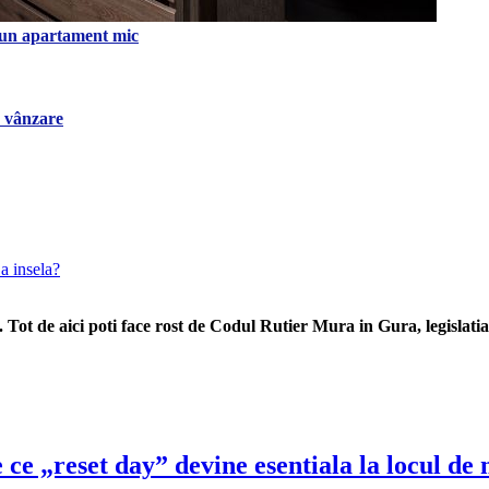
tr-un apartament mic
a vânzare
a insela?
 Tot de aici poti face rost de Codul Rutier Mura in Gura, legislatia 
 ce „reset day” devine esentiala la locul de