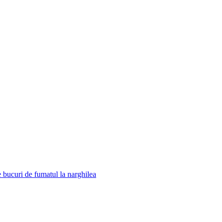
te bucuri de fumatul la narghilea