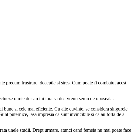
te precum frustrare, deceptie si stres. Cum poate fi combatut acest
ctueze o mie de sarcini fara sa dea vreun semn de oboseala.
 bune si cele mai eficiente. Cu alte cuvinte, se considera singurele
nt puternice, lasa impresia ca sunt invincibile si ca au forta de a
rata unele studii. Drept urmare, atunci cand femeia nu mai poate face