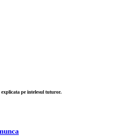
explicata pe intelesul tuturor.
 munca