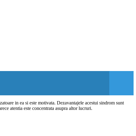
zatoare in ea si este motivata. Dezavantajele acestui sindrom sunt
arece atentia este concentrata asupra altor lucruri.