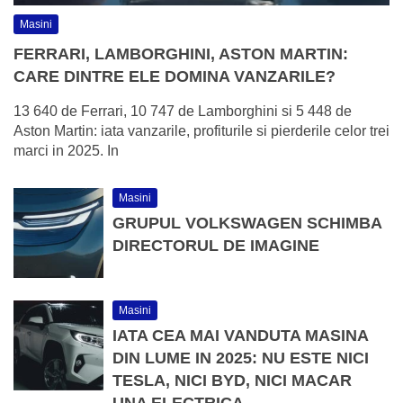
Masini
FERRARI, LAMBORGHINI, ASTON MARTIN:
CARE DINTRE ELE DOMINA VANZARILE?
13 640 de Ferrari, 10 747 de Lamborghini si 5 448 de
Aston Martin: iata vanzarile, profiturile si pierderile celor trei
marci in 2025. In
Masini
GRUPUL VOLKSWAGEN SCHIMBA
DIRECTORUL DE IMAGINE
Masini
IATA CEA MAI VANDUTA MASINA
DIN LUME IN 2025: NU ESTE NICI
TESLA, NICI BYD, NICI MACAR
UNA ELECTRICA