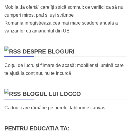
Mobila „la ofertă” care îți strică somnul: ce verifici ca să nu
cumperi miros, praf și uși strâmbe
Romania inregistreaza cea mai mare scadere anuala a
vanzarilor cu amanuntul din UE
DESPRE BLOGURI
Colțul de lucru și filmare de acasă: mobilier și lumină care
te ajută la conținut, nu te încurcă
BLOGUL LUI LOCCO
Cadoul care rămâne pe perete: tablourile canvas
PENTRU EDUCATIA TA: