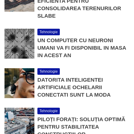
EFICIENTA PENTRU
CONSOLIDAREA TERENURILOR
SLABE
Tehnologie
UN COMPUTER CU NEURONI
UMANI VA FI DISPONIBIL IN MASA
IN ACEST AN
Tehnologie
DATORITA INTELIGENTEI
ARTIFICIALE OCHELARII
CONECTATI SUNT LA MODA
Tehnologie
PILOȚI FORAȚI: SOLUȚIA OPTIMĂ
PENTRU STABILITATEA