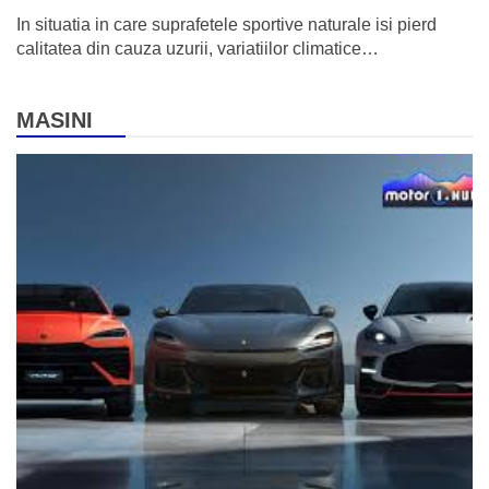
In situatia in care suprafetele sportive naturale isi pierd
calitatea din cauza uzurii, variatiilor climatice…
MASINI