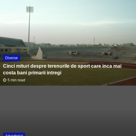
Diverse
Cinci mituri despre terenurile de sport care inca mai
costa bani primarii intregi
5 min read