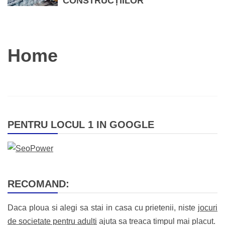
CONSTRUCȚIILOR
Home
PENTRU LOCUL 1 IN GOOGLE
RECOMAND:
Daca ploua si alegi sa stai in casa cu prietenii, niste j
ocuri
de societate pentru adulti
ajuta sa treaca timpul mai placut.