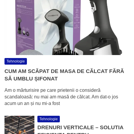
Tehnologie
CUM AM SCĂPAT DE MASA DE CĂLCAT FĂRĂ
SĂ UMBLU ȘIFONAT
Am o mărturisire pe care prietenii o consideră
scandaloasă: nu mai am masă de călcat. Am dat-o jos
acum un an și nu mi-a fost
Tehnologie
DRENURI VERTICALE – SOLUTIA