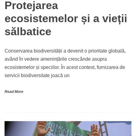
Protejarea
ecosistemelor și a vieții
sălbatice
Conservarea biodiversității a devenit o prioritate globală,
având în vedere amenințările crescânde asupra
ecosistemelor și speciilor. În acest context, furnizarea de
servicii biodiversitate joacă un
Read More