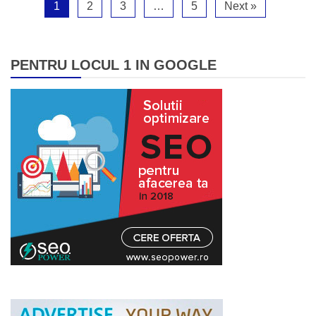
1
2
3
…
5
Next »
PENTRU LOCUL 1 IN GOOGLE