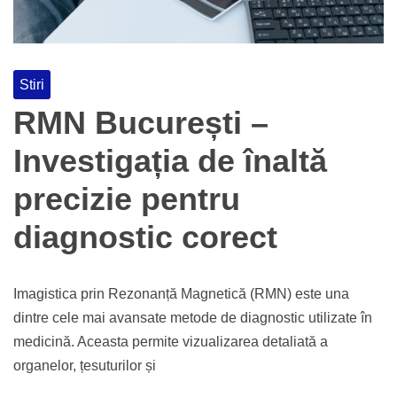
Stiri
RMN București –
Investigația de înaltă
precizie pentru
diagnostic corect
Imagistica prin Rezonanță Magnetică (RMN) este una
dintre cele mai avansate metode de diagnostic utilizate în
medicină. Aceasta permite vizualizarea detaliată a
organelor, țesuturilor și