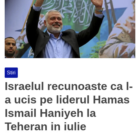
Stiri
Israelul recunoaste ca l-
a ucis pe liderul Hamas
Ismail Haniyeh la
Teheran in iulie