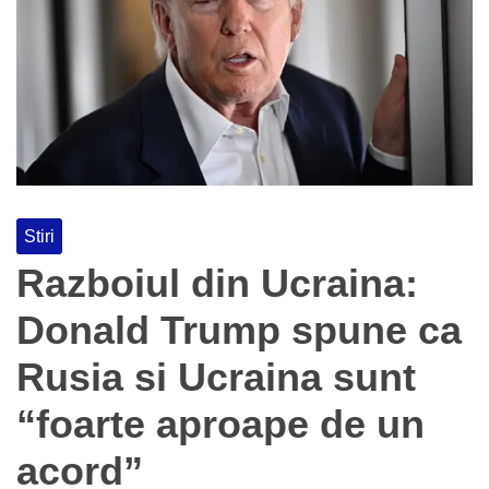
Stiri
Razboiul din Ucraina:
Donald Trump spune ca
Rusia si Ucraina sunt
“foarte aproape de un
acord”