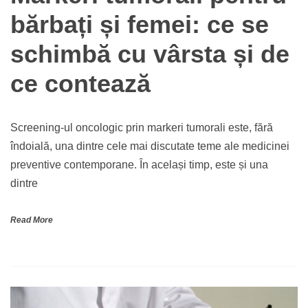
bărbați și femei: ce se
schimbă cu vârsta și de
ce contează
Screening-ul oncologic prin markeri tumorali este, fără
îndoială, una dintre cele mai discutate teme ale medicinei
preventive contemporane. În același timp, este și una
dintre
Read More