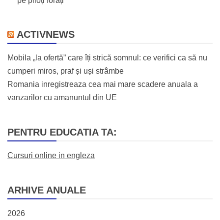
pe piloți forați
ACTIVNEWS
Mobila „la ofertă” care îți strică somnul: ce verifici ca să nu
cumperi miros, praf și uși strâmbe
Romania inregistreaza cea mai mare scadere anuala a
vanzarilor cu amanuntul din UE
PENTRU EDUCATIA TA:
Cursuri online in engleza
ARHIVE ANUALE
2026