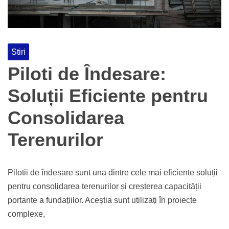
Stiri
Piloti de Îndesare:
Soluții Eficiente pentru
Consolidarea
Terenurilor
Pilotii de îndesare sunt una dintre cele mai eficiente soluții
pentru consolidarea terenurilor și creșterea capacității
portante a fundațiilor. Aceștia sunt utilizați în proiecte
complexe,