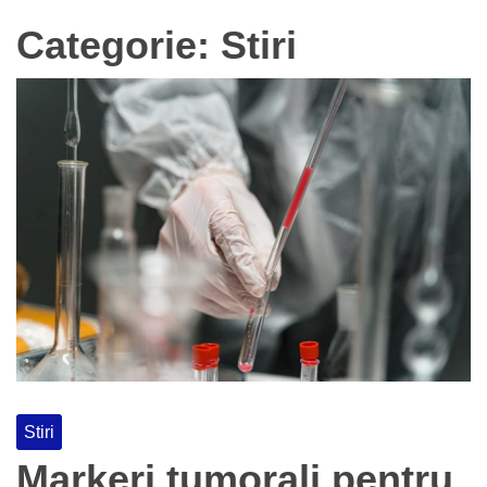
Categorie:
Stiri
Stiri
Markeri tumorali pentru