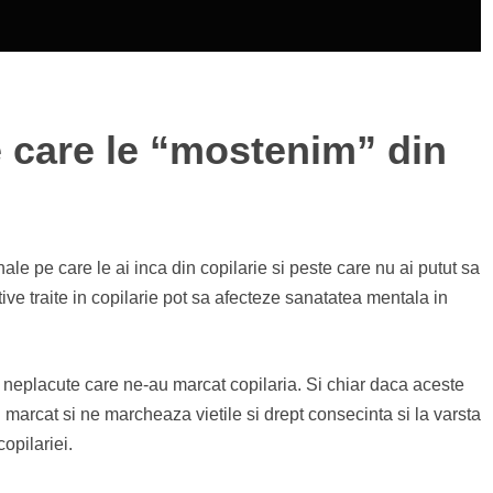
e care le “mostenim” din
ale pe care le ai inca din copilarie si peste care nu ai putut sa
ive traite in copilarie pot sa afecteze sanatatea mentala in
neplacute care ne-au marcat copilaria. Si chiar daca aceste
arcat si ne marcheaza vietile si drept consecinta si la varsta
opilariei.