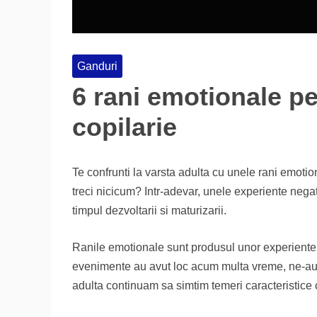
Ganduri
6 rani emotionale p
copilarie
Te confrunti la varsta adulta cu unele rani emotion
treci nicicum? Intr-adevar, unele experiente negat
timpul dezvoltarii si maturizarii.
Ranile emotionale sunt produsul unor experiente 
evenimente au avut loc acum multa vreme, ne-au m
adulta continuam sa simtim temeri caracteristice c