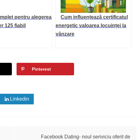
mplet pentru alegerea
Cum influențează certificatul
r 125 fiabil
energetic valoarea locuinței la
vânzare
Pinterest
Linkedin
Facebook Dating- noul seriviciu oferit de