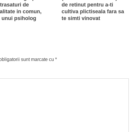
trasaturi de
de retinut pentru a-ti
alitate in comun,
cultiva plictiseala fara sa
t unui psiholog
te simti vinovat
bligatorii sunt marcate cu
*