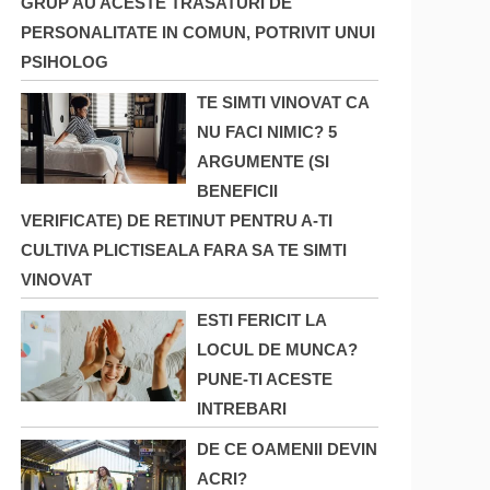
GRUP AU ACESTE TRASATURI DE
PERSONALITATE IN COMUN, POTRIVIT UNUI
PSIHOLOG
TE SIMTI VINOVAT CA
NU FACI NIMIC? 5
ARGUMENTE (SI
BENEFICII
VERIFICATE) DE RETINUT PENTRU A-TI
CULTIVA PLICTISEALA FARA SA TE SIMTI
VINOVAT
ESTI FERICIT LA
LOCUL DE MUNCA?
PUNE-TI ACESTE
INTREBARI
DE CE OAMENII DEVIN
ACRI?