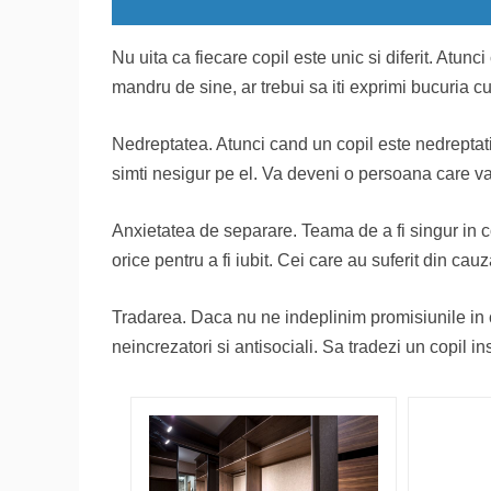
Nu uita ca fiecare copil este unic si diferit. Atunc
mandru de sine, ar trebui sa iti exprimi bucuria c
Nedreptatea. Atunci cand un copil este nedreptatit
simti nesigur pe el. Va deveni o persoana care va
Anxietatea de separare. Teama de a fi singur in c
orice pentru a fi iubit. Cei care au suferit din cau
Tradarea. Daca nu ne indeplinim promisiunile in ca
neincrezatori si antisociali. Sa tradezi un copil in