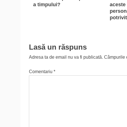
a timpului?
aceste 
person
potrivi
Lasă un răspuns
Adresa ta de email nu va fi publicată.
Câmpurile o
Comentariu
*