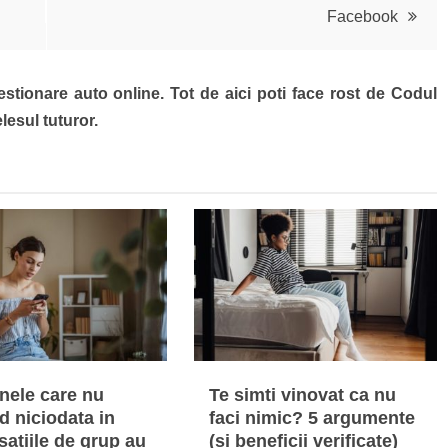
Facebook
estionare auto online. Tot de aici poti face rost de Codul
lesul tuturor.
nele care nu
Te simti vinovat ca nu
d niciodata in
faci nimic? 5 argumente
atiile de grup au
(si beneficii verificate)