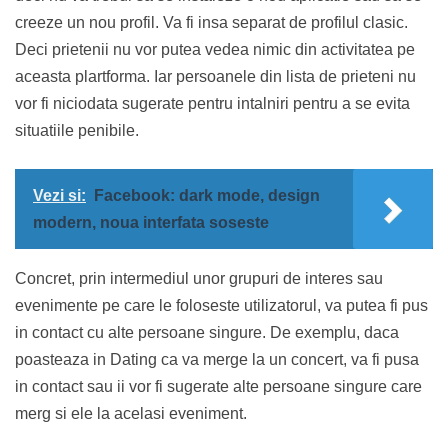
creeze un nou profil. Va fi insa separat de profilul clasic.
Deci prietenii nu vor putea vedea nimic din activitatea pe
aceasta plartforma. Iar persoanele din lista de prieteni nu
vor fi niciodata sugerate pentru intalniri pentru a se evita
situatiile penibile.
Vezi si:
Facebook: dark mode, design
modern, noua interfata soseste
Concret, prin intermediul unor grupuri de interes sau
evenimente pe care le foloseste utilizatorul, va putea fi pus
in contact cu alte persoane singure. De exemplu, daca
poasteaza in Dating ca va merge la un concert, va fi pusa
in contact sau ii vor fi sugerate alte persoane singure care
merg si ele la acelasi eveniment.