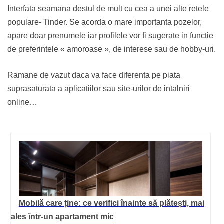
Interfata seamana destul de mult cu cea a unei alte retele
populare- Tinder. Se acorda o mare importanta pozelor,
apare doar prenumele iar profilele vor fi sugerate in functie
de preferintele « amoroase », de interese sau de hobby-uri.
Ramane de vazut daca va face diferenta pe piata
suprasaturata a aplicatiilor sau site-urilor de intalniri
online…
Mobilă care ține: ce verifici înainte să plătești, mai
ales într-un apartament mic