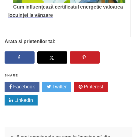
Cum influențează certificatul energetic valoarea
locuinței la vânzare
Arata si prietenilor tai:
SHARE
Facebook
Twitter
Pinterest
Linkedin
Navigare