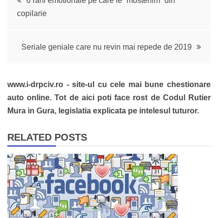
6 rani emotionale pe care le “mostenim” din
copilarie
în
articole
Seriale geniale care nu revin mai repede de 2019
www.i-drpciv.ro - site-ul cu cele mai bune chestionare
auto online. Tot de aici poti face rost de Codul Rutier
Mura in Gura, legislatia explicata pe intelesul tuturor.
RELATED POSTS