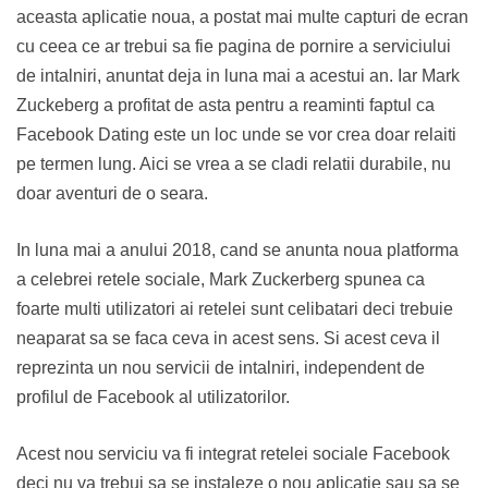
aceasta aplicatie noua, a postat mai multe capturi de ecran
cu ceea ce ar trebui sa fie pagina de pornire a serviciului
de intalniri, anuntat deja in luna mai a acestui an. Iar Mark
Zuckeberg a profitat de asta pentru a reaminti faptul ca
Facebook Dating este un loc unde se vor crea doar relaiti
pe termen lung. Aici se vrea a se cladi relatii durabile, nu
doar aventuri de o seara.
In luna mai a anului 2018, cand se anunta noua platforma
a celebrei retele sociale, Mark Zuckerberg spunea ca
foarte multi utilizatori ai retelei sunt celibatari deci trebuie
neaparat sa se faca ceva in acest sens. Si acest ceva il
reprezinta un nou servicii de intalniri, independent de
profilul de Facebook al utilizatorilor.
Acest nou serviciu va fi integrat retelei sociale Facebook
deci nu va trebui sa se instaleze o nou aplicatie sau sa se