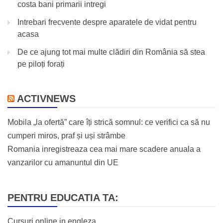
costa bani primarii intregi
Intrebari frecvente despre aparatele de vidat pentru
acasa
De ce ajung tot mai multe clădiri din România să stea
pe piloți forați
ACTIVNEWS
Mobila „la ofertă” care îți strică somnul: ce verifici ca să nu
cumperi miros, praf și uși strâmbe
Romania inregistreaza cea mai mare scadere anuala a
vanzarilor cu amanuntul din UE
PENTRU EDUCATIA TA:
Cursuri online in engleza