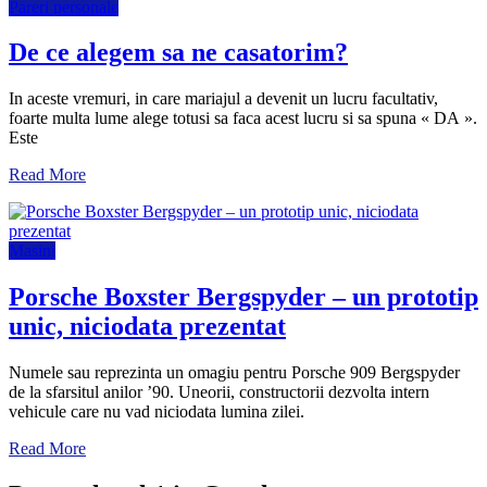
Pareri personale
De ce alegem sa ne casatorim?
In aceste vremuri, in care mariajul a devenit un lucru facultativ,
foarte multa lume alege totusi sa faca acest lucru si sa spuna « DA ».
Este
Read More
Masini
Porsche Boxster Bergspyder – un prototip
unic, niciodata prezentat
Numele sau reprezinta un omagiu pentru Porsche 909 Bergspyder
de la sfarsitul anilor ’90. Uneorii, constructorii dezvolta intern
vehicule care nu vad niciodata lumina zilei.
Read More