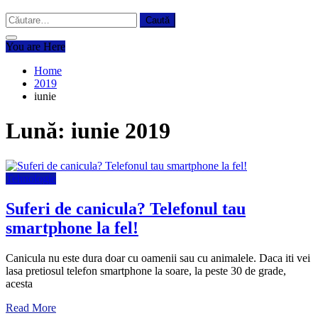
Caută
după:
You are Here
Home
2019
iunie
Lună:
iunie 2019
Tehnologie
Suferi de canicula? Telefonul tau
smartphone la fel!
Canicula nu este dura doar cu oamenii sau cu animalele. Daca iti vei
lasa pretiosul telefon smartphone la soare, la peste 30 de grade,
acesta
Read More