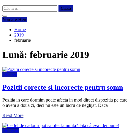
Caută
după:
You are Here
Home
2019
februarie
Lună:
februarie 2019
Diverse
Pozitii corecte si incorecte pentru somn
Pozitia in care dormim poate afecta in mod direct dispozitia pe care
o avem a doua zi, deci nu este un lucru de neglijat. Daca
Read More
Dragoste