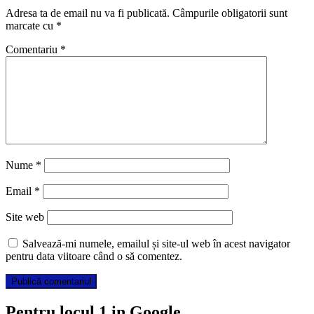
Adresa ta de email nu va fi publicată.
Câmpurile obligatorii sunt
marcate cu
*
Comentariu
*
Nume
*
Email
*
Site web
Salvează-mi numele, emailul și site-ul web în acest navigator
pentru data viitoare când o să comentez.
Pentru locul 1 in Google