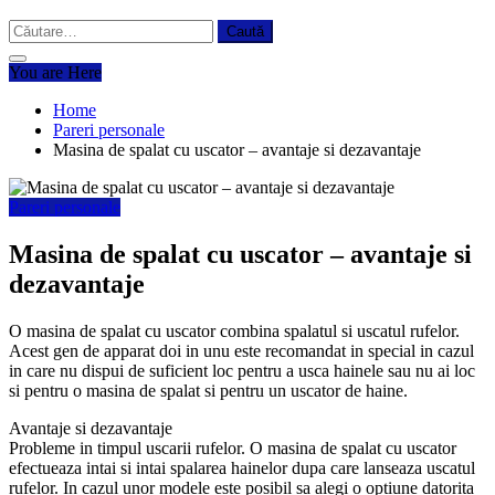
Caută
după:
You are Here
Home
Pareri personale
Masina de spalat cu uscator – avantaje si dezavantaje
Pareri personale
Masina de spalat cu uscator – avantaje si
dezavantaje
O masina de spalat cu uscator combina spalatul si uscatul rufelor.
Acest gen de apparat doi in unu este recomandat in special in cazul
in care nu dispui de suficient loc pentru a usca hainele sau nu ai loc
si pentru o masina de spalat si pentru un uscator de haine.
Avantaje si dezavantaje
Probleme in timpul uscarii rufelor. O masina de spalat cu uscator
efectueaza intai si intai spalarea hainelor dupa care lanseaza uscatul
rufelor. In cazul unor modele este posibil sa alegi o optiune datorita