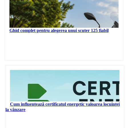
Ghid complet pentru alegerea unui scuter 125 fiabil
Cum influențează certificatul energetic valoarea locuinței
la vânzare