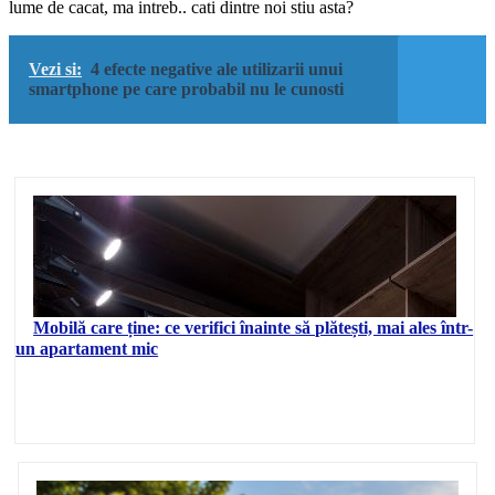
lume de cacat, ma intreb.. cati dintre noi stiu asta?
Vezi si:
4 efecte negative ale utilizarii unui
smartphone pe care probabil nu le cunosti
Mobilă care ține: ce verifici înainte să plătești, mai ales într-
un apartament mic