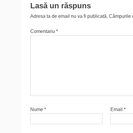
Lasă un răspuns
Adresa ta de email nu va fi publicată.
Câmpurile o
Comentariu
*
Nume
*
Email
*