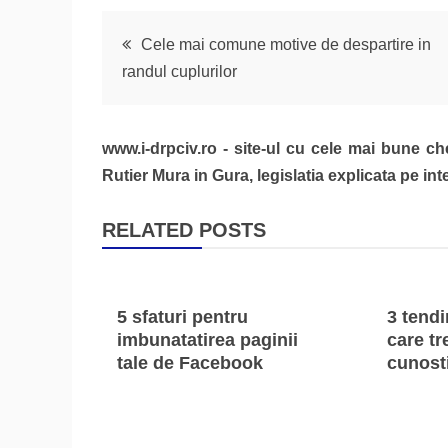
Navigare
Cele mai comune motive de despartire in
randul cuplurilor
în
articole
www.i-drpciv.ro - site-ul cu cele mai bune ch
Rutier Mura in Gura, legislatia explicata pe inte
RELATED POSTS
5 sfaturi pentru
3 tend
imbunatatirea paginii
care tr
tale de Facebook
cunosti