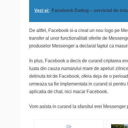
Vezi si:
Facebook Dating – serviciul de inta
De altfel, Facebook si-a creat un nou logo pe Me
transfer al unor functionalitati oferite de Messeng
produselor Messenger a declarat faptul ca masuri s
In plus, Facebook a decis de curand criptarea end
luata din cauza numarului mare de apeluri zilnic
detinuta tot de Facebook, ofera deja de o perioa
urmeaza sa fie implementata in curand si pentru I
aplicatia de chat, nici macar Facebook.
Vom asista in curand la sfarsitul erei Messenger