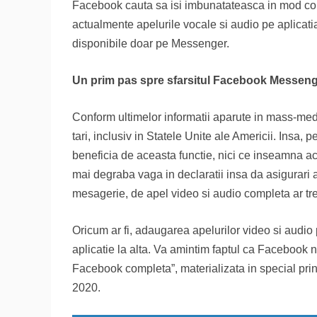
Facebook cauta sa isi imbunatateasca in mod cons
actualmente apelurile vocale si audio pe aplicati
disponibile doar pe Messenger.
Un prim pas spre sfarsitul Facebook Messen
Conform ultimelor informatii aparute in mass-med
tari, inclusiv in Statele Unite ale Americii. Insa,
beneficia de aceasta functie, nici ce inseamna ac
mai degraba vaga in declaratii insa da asigurari as
mesagerie, de apel video si audio completa ar t
Oricum ar fi, adaugarea apelurilor video si audio p
aplicatie la alta. Va amintim faptul ca Facebook n
Facebook completa”, materializata in special pri
2020.