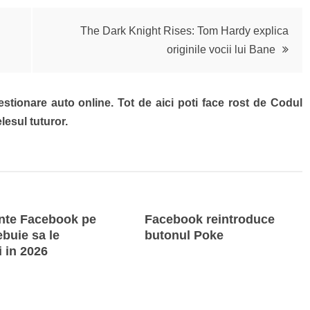
The Dark Knight Rises: Tom Hardy explica
originile vocii lui Bane
estionare auto online. Tot de aici poti face rost de Codul
lesul tuturor.
inte Facebook pe
Facebook reintroduce
ebuie sa le
butonul Poke
 in 2026