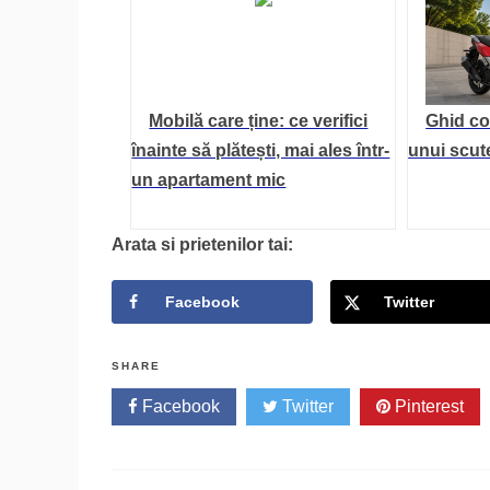
Mobilă care ține: ce verifici
Ghid co
înainte să plătești, mai ales într-
unui scute
un apartament mic
Arata si prietenilor tai:
Facebook
Twitter
SHARE
Facebook
Twitter
Pinterest