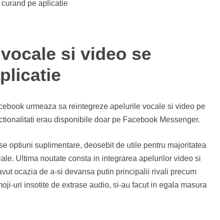
vocale si video se
plicatie
ebook urmeaza sa reintegreze apelurile vocale si video pe
ctionalitati erau disponibile doar pe Facebook Messenger.
e optiuni suplimentare, deosebit de utile pentru majoritatea
ciale. Ultima noutate consta in integrarea apelurilor video si
vut ocazia de a-si devansa putin principalii rivali precum
-uri insotite de extrase audio, si-au facut in egala masura