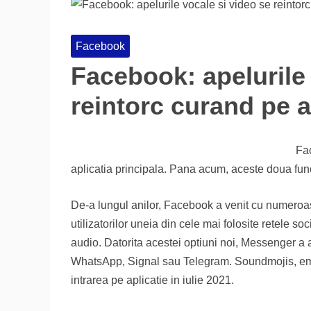
Facebook
Facebook: apelurile 
reintorc curand pe a
Fac
aplicatia principala. Pana acum, aceste doua fun
De-a lungul anilor, Facebook a venit cu numeroas
utilizatorilor uneia din cele mai folosite retele so
audio. Datorita acestei optiuni noi, Messenger a a
WhatsApp, Signal sau Telegram. Soundmojis, emoji
intrarea pe aplicatie in iulie 2021.