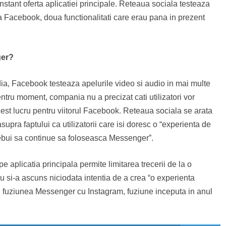
tant oferta aplicatiei principale. Reteaua sociala testeaza
a Facebook, doua functionalitati care erau pana in prezent
ger?
ia, Facebook testeaza apelurile video si audio in mai multe
 pentru moment, compania nu a precizat cati utilizatori vor
est lucru pentru viitorul Facebook. Reteaua sociala se arata
upra faptului ca utilizatorii care isi doresc o “experienta de
rebui sa continue sa foloseasca Messenger”.
e aplicatia principala permite limitarea trecerii de la o
u si-a ascuns niciodata intentia de a crea “o experienta
n fuziunea Messenger cu Instagram, fuziune inceputa in anul