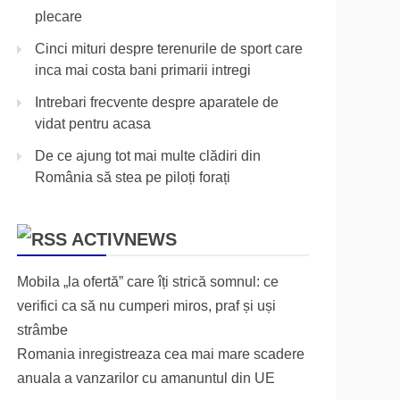
plecare
Cinci mituri despre terenurile de sport care
inca mai costa bani primarii intregi
Intrebari frecvente despre aparatele de
vidat pentru acasa
De ce ajung tot mai multe clădiri din
România să stea pe piloți forați
ACTIVNEWS
Mobila „la ofertă” care îți strică somnul: ce
verifici ca să nu cumperi miros, praf și uși
strâmbe
Romania inregistreaza cea mai mare scadere
anuala a vanzarilor cu amanuntul din UE