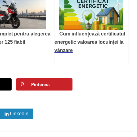
mplet pentru alegerea
Cum influențează certificatul
r 125 fiabil
energetic valoarea locuinței la
vânzare
Pinterest
Linkedin