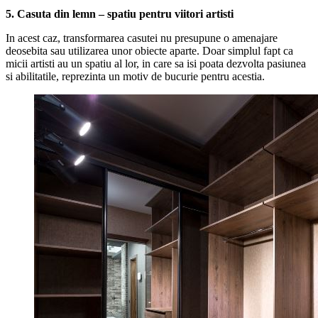
5. Casuta din lemn – spatiu pentru viitori artisti
In acest caz, transformarea casutei nu presupune o amenajare
deosebita sau utilizarea unor obiecte aparte. Doar simplul fapt ca
micii artisti au un spatiu al lor, in care sa isi poata dezvolta pasiunea
si abilitatile, reprezinta un motiv de bucurie pentru acestia.