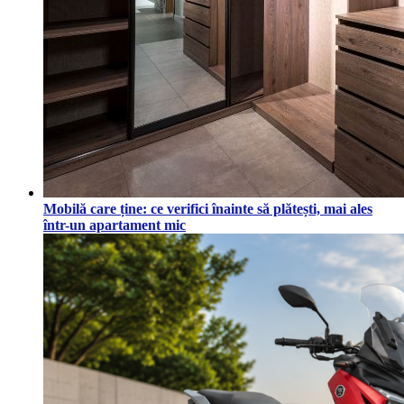
Mobilă care ține: ce verifici înainte să plătești, mai ales
într-un apartament mic