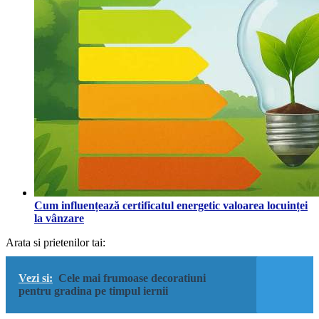
Cum influențează certificatul energetic valoarea locuinței
la vânzare
Arata si prietenilor tai:
Vezi si:
Cele mai frumoase decoratiuni
pentru gradina pe timpul iernii