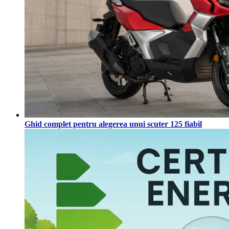
Ghid complet pentru alegerea unui scuter 125 fiabil