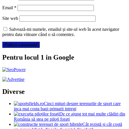
Email
*
Site web
Salvează-mi numele, emailul și site-ul web în acest navigator
pentru data viitoare când o să comentez.
Pentru locul 1 in Google
Diverse
Cinci mituri despre terenurile de sport care
inca mai costa bani primarii intregi
De ce ajung tot mai multe clădiri din
România să stea pe piloți forați
Cât rezistă și cât costă