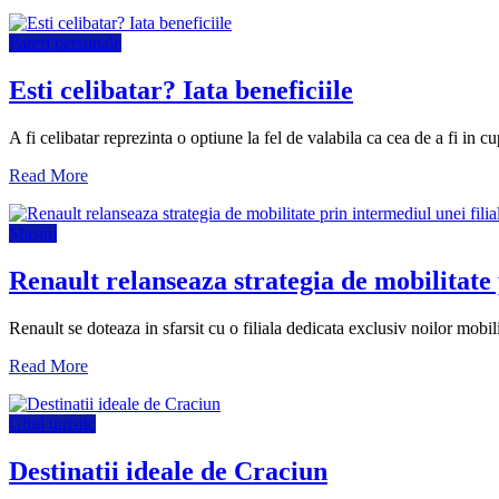
Pareri personale
Esti celibatar? Iata beneficiile
A fi celibatar reprezinta o optiune la fel de valabila ca cea de a fi in
Read More
Masini
Renault relanseaza strategia de mobilitate 
Renault se doteaza in sfarsit cu o filiala dedicata exclusiv noilor mobi
Read More
Ghid turistic
Destinatii ideale de Craciun