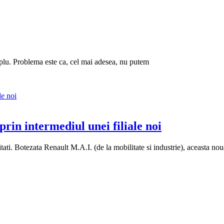
 cuplu. Problema este ca, cel mai adesea, nu putem
prin intermediul unei filiale noi
litati. Botezata Renault M.A.I. (de la mobilitate si industrie), aceasta n