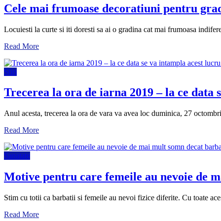
Cele mai frumoase decoratiuni pentru grad
Locuiesti la curte si iti doresti sa ai o gradina cat mai frumoasa indife
Read More
Stiri
Trecerea la ora de iarna 2019 – la ce data s
Anul acesta, trecerea la ora de vara va avea loc duminica, 27 octombr
Read More
Sanatate
Motive pentru care femeile au nevoie de m
Stim cu totii ca barbatii si femeile au nevoi fizice diferite. Cu toate ac
Read More