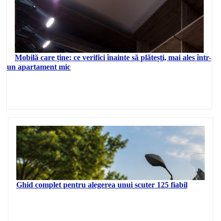
Mobilă care ține: ce verifici înainte să plătești, mai ales într-
un apartament mic
Ghid complet pentru alegerea unui scuter 125 fiabil