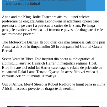
mintea unui criminal
Anna and the King. Jodie Foster are aici rolul unei celebre
profesoare de engleza Anna Leonowens in adaptarea operei care
prezinta anii pe care i-a petrecut la curtea de la Siam. Pe langa
peisajele exotice vei vedea aici frumoase povesti de dragoste si cele
mai frumoase prietenii.
The Motorcycle Diaries. Iti poti oferi cea mai frumoasa calatorie prin
America de Sud in timpul anilor 50 in compania lui Gabriel Garcia
Bernal.
Seven Years in Tibet. Este inspirat din opera autobiografica al
alpinistului austriac Heinrich Harrer in magnifica regiune Tibet.
Brad Pitt are aici rolul lui Harrer care leaga o relatie de prietenie cu
cu tanarul Dalai Lama Tenzon Gyasto. In acest film vei vedea si
varfurile celebrului munte Himalaya.
Out of Africa. Meryl Streep si Robert Redford te trimit pana in inima
Africii in aceasta poveste de dragoste de neuitat.