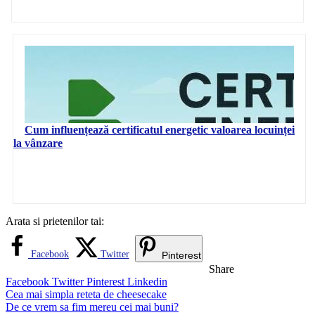
Cum influențează certificatul energetic valoarea locuinței
la vânzare
Arata si prietenilor tai:
Facebook
Twitter
Pinterest
Share
Facebook
Twitter
Pinterest
Linkedin
Navigare
Cea mai simpla reteta de cheesecake
De ce vrem sa fim mereu cei mai buni?