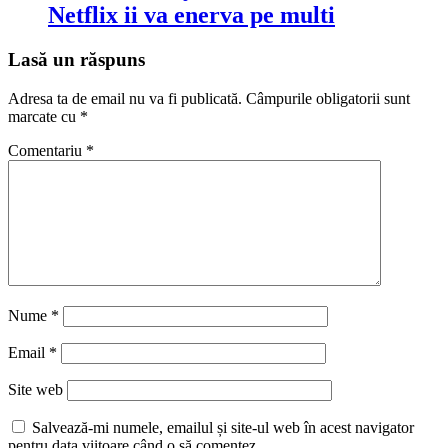
Netflix ii va enerva pe multi
Lasă un răspuns
Adresa ta de email nu va fi publicată.
Câmpurile obligatorii sunt
marcate cu
*
Comentariu
*
Nume
*
Email
*
Site web
Salvează-mi numele, emailul și site-ul web în acest navigator
pentru data viitoare când o să comentez.