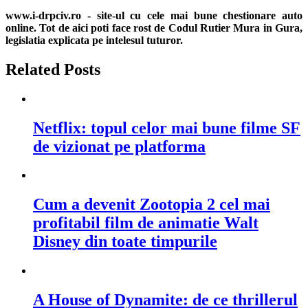
în
www.i-drpciv.ro - site-ul cu cele mai bune chestionare auto
articole
online. Tot de aici poti face rost de Codul Rutier Mura in Gura,
legislatia explicata pe intelesul tuturor.
Related Posts
Netflix: topul celor mai bune filme SF
de vizionat pe platforma
Cum a devenit Zootopia 2 cel mai
profitabil film de animatie Walt
Disney din toate timpurile
A House of Dynamite: de ce thrillerul