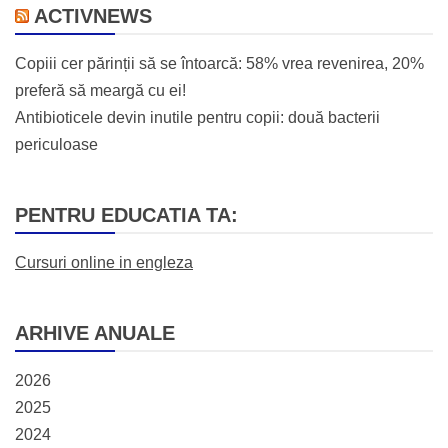
ACTIVNEWS
Copiii cer părinții să se întoarcă: 58% vrea revenirea, 20%
preferă să meargă cu ei!
Antibioticele devin inutile pentru copii: două bacterii
periculoase
PENTRU EDUCATIA TA:
Cursuri online in engleza
ARHIVE ANUALE
2026
2025
2024