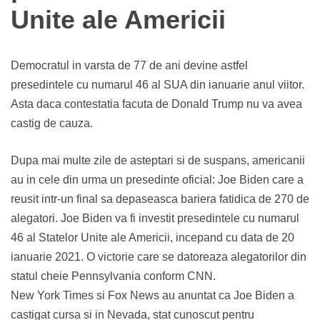
Unite ale Americii
Democratul in varsta de 77 de ani devine astfel
presedintele cu numarul 46 al SUA din ianuarie anul viitor.
Asta daca contestatia facuta de Donald Trump nu va avea
castig de cauza.
Dupa mai multe zile de asteptari si de suspans, americanii
au in cele din urma un presedinte oficial: Joe Biden care a
reusit intr-un final sa depaseasca bariera fatidica de 270 de
alegatori. Joe Biden va fi investit presedintele cu numarul
46 al Statelor Unite ale Americii, incepand cu data de 20
ianuarie 2021. O victorie care se datoreaza alegatorilor din
statul cheie Pennsylvania conform CNN.
New York Times si Fox News au anuntat ca Joe Biden a
castigat cursa si in Nevada, stat cunoscut pentru