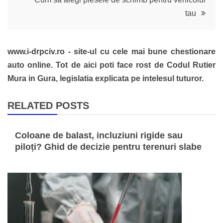
articole
tau
www.i-drpciv.ro - site-ul cu cele mai bune chestionare
auto online. Tot de aici poti face rost de Codul Rutier
Mura in Gura, legislatia explicata pe intelesul tuturor.
RELATED POSTS
Coloane de balast, incluziuni rigide sau
piloți? Ghid de decizie pentru terenuri slabe