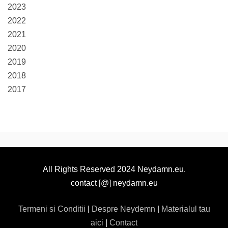
2023
2022
2021
2020
2019
2018
2017
All Rights Reserved 2024 Neydamn.eu.
contact [@] neydamn.eu
Termeni si Conditii
|
Despre Neydemn
|
Materialul tau
aici
|
Contact