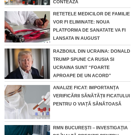
CONTEAZĂ
RETETELE MEDICILOR DE FAMILIE
VOR FI ELIMINATE: NOUA
PLATFORMA DE SANATATE VA FI
LANSATA IN AUGUST
RAZBOIUL DIN UCRAINA: DONALD
TRUMP SPUNE CA RUSIA SI
UCRAINA SUNT “FOARTE
APROAPE DE UN ACORD”
ANALIZE FICAT: IMPORTANȚA
VERIFICĂRII SĂNĂTĂȚII FICATULUI
PENTRU O VIAȚĂ SĂNĂTOASĂ
RMN BUCUREȘTI – INVESTIGAȚIA