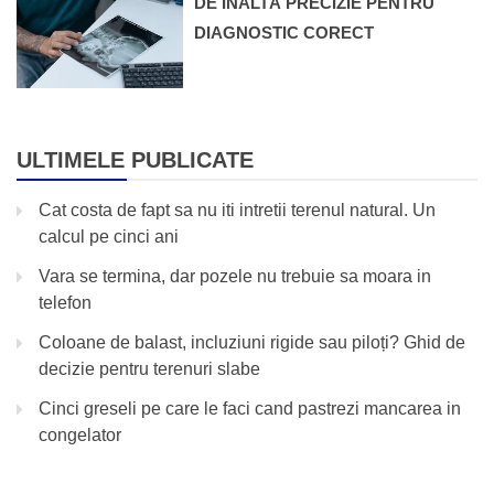
DE ÎNALTĂ PRECIZIE PENTRU
DIAGNOSTIC CORECT
ULTIMELE PUBLICATE
Cat costa de fapt sa nu iti intretii terenul natural. Un
calcul pe cinci ani
Vara se termina, dar pozele nu trebuie sa moara in
telefon
Coloane de balast, incluziuni rigide sau piloți? Ghid de
decizie pentru terenuri slabe
Cinci greseli pe care le faci cand pastrezi mancarea in
congelator