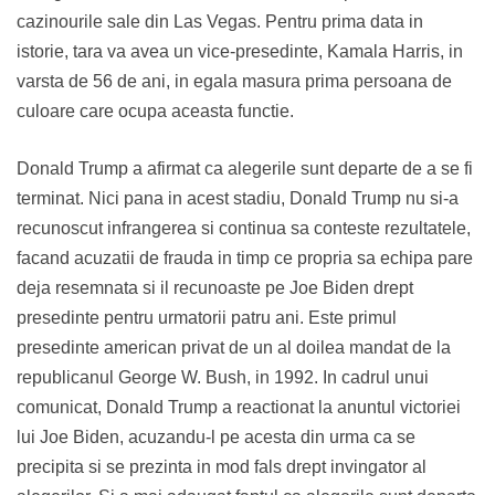
cazinourile sale din Las Vegas. Pentru prima data in
istorie, tara va avea un vice-presedinte, Kamala Harris, in
varsta de 56 de ani, in egala masura prima persoana de
culoare care ocupa aceasta functie.
Donald Trump a afirmat ca alegerile sunt departe de a se fi
terminat. Nici pana in acest stadiu, Donald Trump nu si-a
recunoscut infrangerea si continua sa conteste rezultatele,
facand acuzatii de frauda in timp ce propria sa echipa pare
deja resemnata si il recunoaste pe Joe Biden drept
presedinte pentru urmatorii patru ani. Este primul
presedinte american privat de un al doilea mandat de la
republicanul George W. Bush, in 1992. In cadrul unui
comunicat, Donald Trump a reactionat la anuntul victoriei
lui Joe Biden, acuzandu-l pe acesta din urma ca se
precipita si se prezinta in mod fals drept invingator al