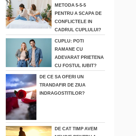
METODA 5-5-5
PENTRU A SCAPA DE
CONFLICTELE IN
CADRUL CUPLULUI?
CUPLU: POTI
RAMANE CU
ADEVARAT PRIETENA
CU FOSTUL IUBIT?
DE CE SA OFERI UN
TRANDAFIR DE ZIUA
INDRAGOSTITILOR?
DE CAT TIMP AVEM