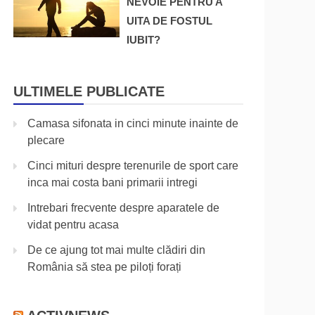
NEVOIE PENTRU A
UITA DE FOSTUL
IUBIT?
ULTIMELE PUBLICATE
Camasa sifonata in cinci minute inainte de
plecare
Cinci mituri despre terenurile de sport care
inca mai costa bani primarii intregi
Intrebari frecvente despre aparatele de
vidat pentru acasa
De ce ajung tot mai multe clădiri din
România să stea pe piloți forați