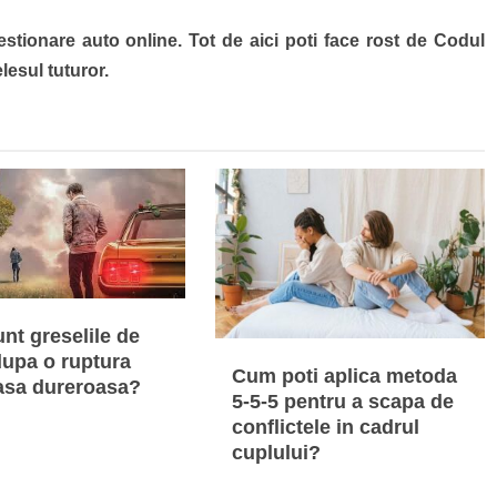
estionare auto online. Tot de aici poti face rost de Codul
lesul tuturor.
nt greselile de
dupa o ruptura
Cum poti aplica metoda
sa dureroasa?
5-5-5 pentru a scapa de
conflictele in cadrul
cuplului?