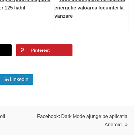
r 125 fiabil
energetic valoarea locuinței la
vânzare
Pinterest
Linkedin
oli
Facebook: Dark Mode ajunge pe aplicatia
Android