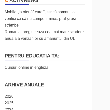
ACTIVNEWS
Mobila „la ofertă” care îți strică somnul: ce
verifici ca să nu cumperi miros, praf și uși
strâmbe
Romania inregistreaza cea mai mare scadere
anuala a vanzarilor cu amanuntul din UE
PENTRU EDUCATIA TA:
Cursuri online in engleza
ARHIVE ANUALE
2026
2025
2024