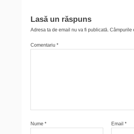
Lasă un răspuns
Adresa ta de email nu va fi publicată.
Câmpurile o
Comentariu
*
Nume
*
Email
*