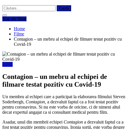
Caută
după:
You are Here
Home
Filme
Contagion – un mebru al echipei de filmare testat pozitiv cu
Covid-19
Filme
Contagion – un mebru al echipei de
filmare testat pozitiv cu Covid-19
Un membru al echipei care a participat la elaborarea filmului Steven
Soderbergh,
Contagion,
a dezvaluit faptul ca a fost testat pozitiv
pentru coronavirus. Si nu este vorba de oricine, ci de nimeni altul
decat expertul angajat ca si consultant medical pentru film.
Asadar, unul din membrii echipei
Contagion
a dezvaluit faptul ca a
fost testat pozitiv pentru coronavirus. Ironia sortii, este vorba despre