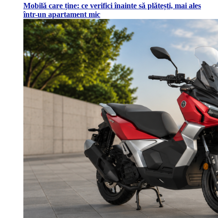
Mobilă care ține: ce verifici înainte să plătești, mai ales
într-un apartament mic