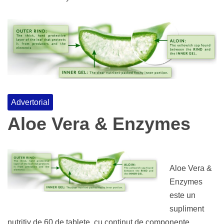
Advertorial
Aloe Vera & Enzymes
Aloe Vera &
Enzymes
este un
supliment
nutritiv de 60 de tablete, cu continut de componente