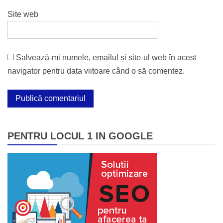
Site web
Salvează-mi numele, emailul și site-ul web în acest
navigator pentru data viitoare când o să comentez.
PENTRU LOCUL 1 IN GOOGLE