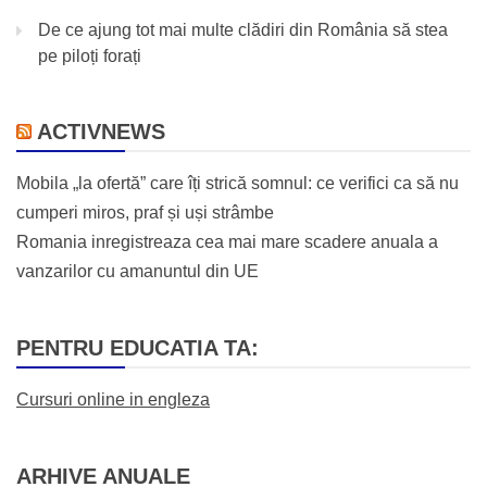
De ce ajung tot mai multe clădiri din România să stea
pe piloți forați
ACTIVNEWS
Mobila „la ofertă” care îți strică somnul: ce verifici ca să nu
cumperi miros, praf și uși strâmbe
Romania inregistreaza cea mai mare scadere anuala a
vanzarilor cu amanuntul din UE
PENTRU EDUCATIA TA:
Cursuri online in engleza
ARHIVE ANUALE