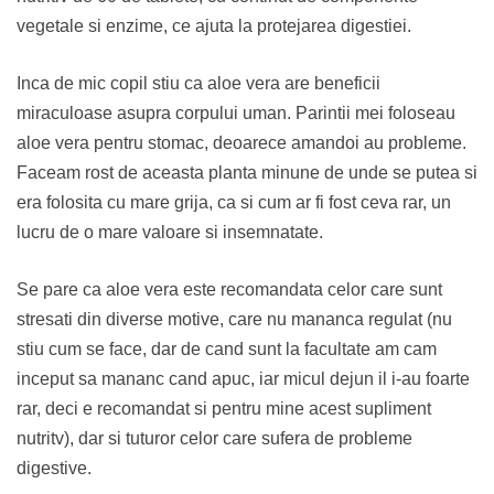
vegetale si enzime, ce ajuta la protejarea digestiei.
Inca de mic copil stiu ca aloe vera are beneficii
miraculoase asupra corpului uman. Parintii mei foloseau
aloe vera pentru stomac, deoarece amandoi au probleme.
Faceam rost de aceasta planta minune de unde se putea si
era folosita cu mare grija, ca si cum ar fi fost ceva rar, un
lucru de o mare valoare si insemnatate.
Se pare ca aloe vera este recomandata celor care sunt
stresati din diverse motive, care nu mananca regulat (nu
stiu cum se face, dar de cand sunt la facultate am cam
inceput sa mananc cand apuc, iar micul dejun il i-au foarte
rar, deci e recomandat si pentru mine acest supliment
nutritv), dar si tuturor celor care sufera de probleme
digestive.