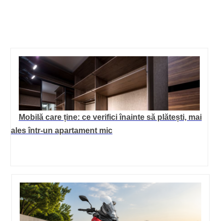
Mobilă care ține: ce verifici înainte să plătești, mai
ales într-un apartament mic