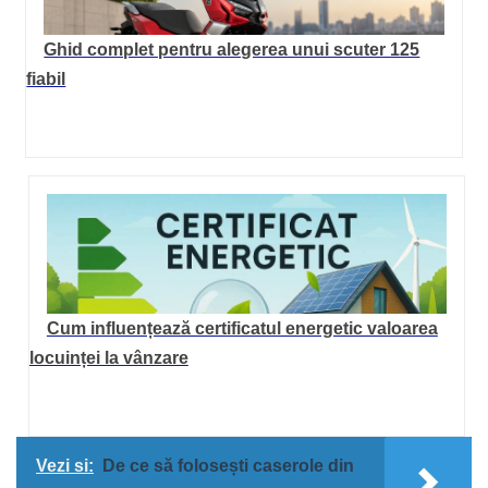
Ghid complet pentru alegerea unui scuter 125
fiabil
Cum influențează certificatul energetic valoarea
locuinței la vânzare
Vezi si:
De ce să folosești caserole din