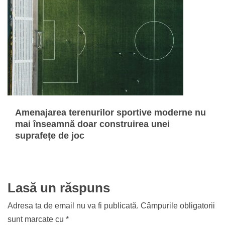
Amenajarea terenurilor sportive moderne nu
mai înseamnă doar construirea unei
suprafețe de joc
Lasă un răspuns
Adresa ta de email nu va fi publicată.
Câmpurile obligatorii
sunt marcate cu
*