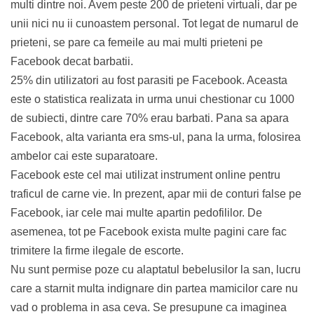
multi dintre noi. Avem peste 200 de prieteni virtuali, dar pe
unii nici nu ii cunoastem personal. Tot legat de numarul de
prieteni, se pare ca femeile au mai multi prieteni pe
Facebook decat barbatii.
25% din utilizatori au fost parasiti pe Facebook. Aceasta
este o statistica realizata in urma unui chestionar cu 1000
de subiecti, dintre care 70% erau barbati. Pana sa apara
Facebook, alta varianta era sms-ul, pana la urma, folosirea
ambelor cai este suparatoare.
Facebook este cel mai utilizat instrument online pentru
traficul de carne vie. In prezent, apar mii de conturi false pe
Facebook, iar cele mai multe apartin pedofililor. De
asemenea, tot pe Facebook exista multe pagini care fac
trimitere la firme ilegale de escorte.
Nu sunt permise poze cu alaptatul bebelusilor la san, lucru
care a starnit multa indignare din partea mamicilor care nu
vad o problema in asa ceva. Se presupune ca imaginea