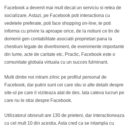
Facebook a devenit mai mult decat un serviciu si retea de
socializare. Astazi, pe Facebook poti interactiona cu
vedetele preferate, poti face shopping on-line, te poti
informa cu privire la aproape orice, de la notiuni ce tin de
domenii gen contabilitate asociatii proprietari pana la
chestiuni legate de divertisment, de evenimente importante
din lume, acte de caritate etc. Practic, Facebook este o
comunitate globala virtuala cu un succes fulminant.
Multi dintre noi intram zilnic pe profilul personal de
Facebook, dar putini sunt cei care stiu si alte detalii despre
site-ul pe care il viziteaza atat de des. Iata cateva lucruri pe
care nu le stiai despre Facebook.
Utilizatorul obisnuit are 130 de prieteni, dar interactioneaza
cu cel mult 10 din acestia. Asta cred ca se intampla cu