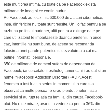
este mult prea intima, cu toate ca pe Facebook exista
milioane de imagini ce contin nuduri.
Pe Facebook au loc zilnic 600.000 de atacuri cibernetice,
insa, din fericire nu toate sunt reusite. Unii o fac pentru a se
razbuna pe fostul partener, altii pentru a extrage date pe
care utilizatorul le impartaseste doar cu prietenii. In orice
caz, intentiile nu sunt bune, de aceea se recomanda
folosirea unei parole puternice si dezvaluirea a cat mai
putine informatii personale.
350 de milioane de oameni sufera de dependenta de
Facebook, iar cercetatorii psihologi americani i-au dat si un
nume: “Facebook Addiction Disorder (FAD)”. Acest
fenomen a fost luat in serios in momentul in care s-a
observat ca multe persoane si-au pierdut prietenii sau
serviciul si au rupt relatia cu familia, din cauza Facebook-
ului. Nu e de mirare, avand in vedere ca pentru 36% din