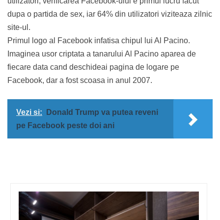
utilizatori, verificarea Facebook-ului e primul lucru facut
dupa o partida de sex, iar 64% din utilizatori viziteaza zilnic
site-ul.
Primul logo al Facebook infatisa chipul lui Al Pacino.
Imaginea usor criptata a tanarului Al Pacino aparea de
fiecare data cand deschideai pagina de logare pe
Facebook, dar a fost scoasa in anul 2007.
Vezi si:
Donald Trump va putea reveni
pe Facebook peste doi ani