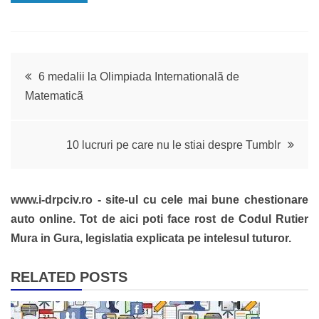
Navigare
6 medalii la Olimpiada Internationalã de
Matematicã
în
articole
10 lucruri pe care nu le stiai despre Tumblr
www.i-drpciv.ro - site-ul cu cele mai bune chestionare
auto online. Tot de aici poti face rost de Codul Rutier
Mura in Gura, legislatia explicata pe intelesul tuturor.
RELATED POSTS