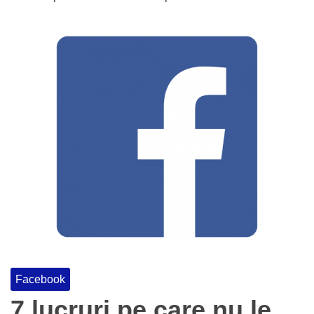
Facebook
7 lucruri pe care nu le