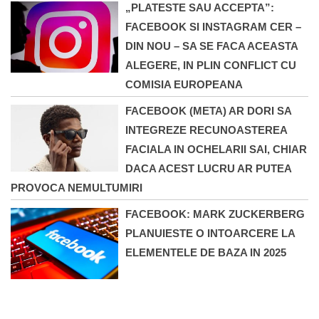
„PLATESTE SAU ACCEPTA”:
FACEBOOK SI INSTAGRAM CER –
DIN NOU – SA SE FACA ACEASTA
ALEGERE, IN PLIN CONFLICT CU
COMISIA EUROPEANA
FACEBOOK (META) AR DORI SA
INTEGREZE RECUNOASTEREA
FACIALA IN OCHELARII SAI, CHIAR
DACA ACEST LUCRU AR PUTEA
PROVOCA NEMULTUMIRI
FACEBOOK: MARK ZUCKERBERG
PLANUIESTE O INTOARCERE LA
ELEMENTELE DE BAZA IN 2025