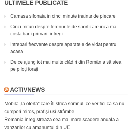
ULTIMELE PUBLICATE
Camasa sifonata in cinci minute inainte de plecare
Cinci mituri despre terenurile de sport care inca mai
costa bani primarii intregi
Intrebari frecvente despre aparatele de vidat pentru
acasa
De ce ajung tot mai multe clădiri din România să stea
pe piloți forați
ACTIVNEWS
Mobila „la ofertă” care îți strică somnul: ce verifici ca să nu
cumperi miros, praf și uși strâmbe
Romania inregistreaza cea mai mare scadere anuala a
vanzarilor cu amanuntul din UE