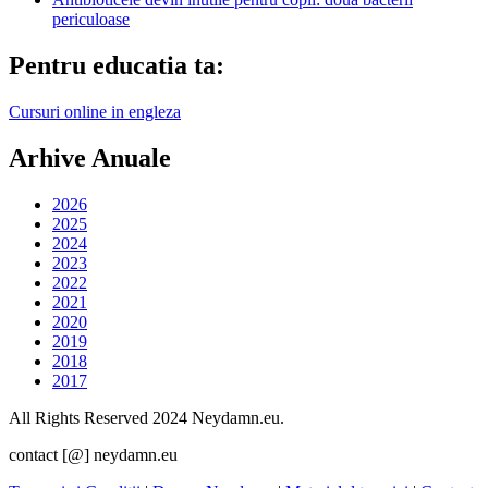
periculoase
Pentru educatia ta:
Cursuri online in engleza
Arhive Anuale
2026
2025
2024
2023
2022
2021
2020
2019
2018
2017
All Rights Reserved 2024 Neydamn.eu.
contact [@] neydamn.eu