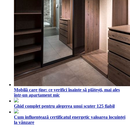
Mobilă care ține: ce verifici înainte să plătești, mai ales
într-un apartament mic
Ghid complet pentru alegerea unui scuter 125 fiabil
Cum influențează certificatul energetic valoarea locuinței
la vânzare