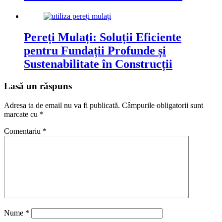
Pereți Mulați: Soluții Eficiente
pentru Fundații Profunde și
Sustenabilitate în Construcții
Lasă un răspuns
Adresa ta de email nu va fi publicată.
Câmpurile obligatorii sunt
marcate cu
*
Comentariu
*
Nume
*