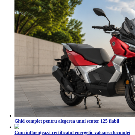
Ghid complet pentru alegerea unui scuter 125 fiabil
Cum influențează certificatul energetic valoarea locuinței