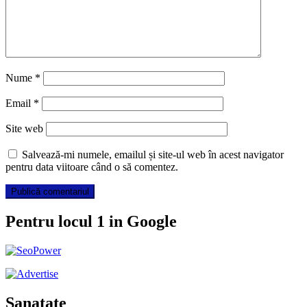
Nume
*
Email
*
Site web
Salvează-mi numele, emailul și site-ul web în acest navigator
pentru data viitoare când o să comentez.
Pentru locul 1 in Google
Sanatate