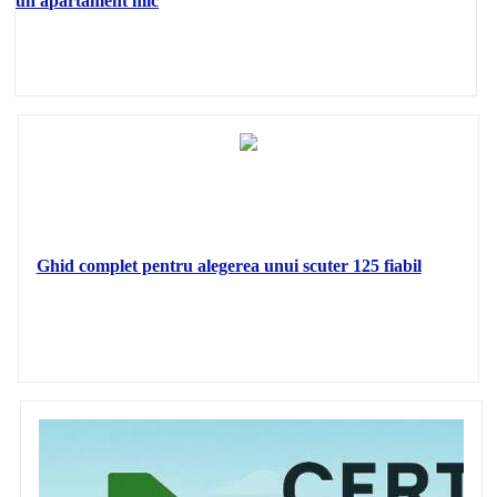
un apartament mic
Ghid complet pentru alegerea unui scuter 125 fiabil