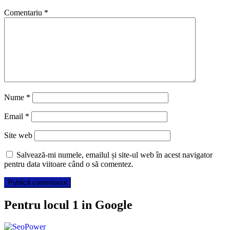
Comentariu
*
Nume
*
Email
*
Site web
Salvează-mi numele, emailul și site-ul web în acest navigator
pentru data viitoare când o să comentez.
Pentru locul 1 in Google