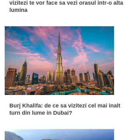
vizitezi te vor face sa vezi orasul intr-o alta
lumina
Burj Khalifa: de ce sa vizitezi cel mai inalt
turn din lume in Dubai?