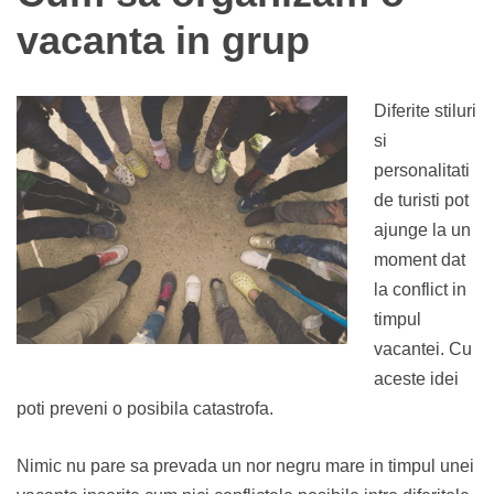
vacanta in grup
Diferite stiluri
si
personalitati
de turisti pot
ajunge la un
moment dat
la conflict in
timpul
vacantei. Cu
aceste idei
poti preveni o posibila catastrofa.
Nimic nu pare sa prevada un nor negru mare in timpul unei