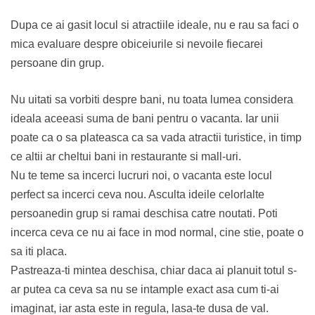
Dupa ce ai gasit locul si atractiile ideale, nu e rau sa faci o
mica evaluare despre obiceiurile si nevoile fiecarei
persoane din grup.
Nu uitati sa vorbiti despre bani, nu toata lumea considera
ideala aceeasi suma de bani pentru o vacanta. Iar unii
poate ca o sa plateasca ca sa vada atractii turistice, in timp
ce altii ar cheltui bani in restaurante si mall-uri.
Nu te teme sa incerci lucruri noi, o vacanta este locul
perfect sa incerci ceva nou. Asculta ideile celorlalte
persoanedin grup si ramai deschisa catre noutati. Poti
incerca ceva ce nu ai face in mod normal, cine stie, poate o
sa iti placa.
Pastreaza-ti mintea deschisa, chiar daca ai planuit totul s-
ar putea ca ceva sa nu se intample exact asa cum ti-ai
imaginat, iar asta este in regula, lasa-te dusa de val.