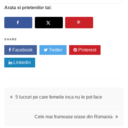
Arata si prietenilor tai:
SHARE
Facebook
Twitter
Pinterest
Linkedin
Navigare
5 lucruri pe care femeile inca nu le pot face
în
Cele mai frumoase orase din Romania
articole