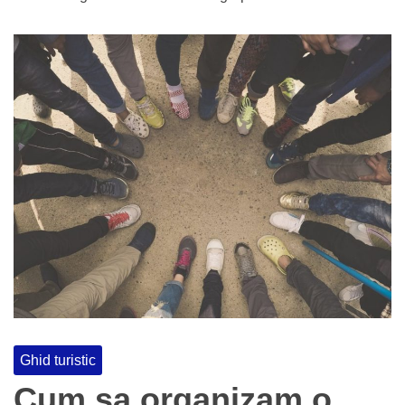
Ghid turistic
Cum sa organizam o