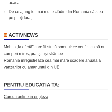
acasa
De ce ajung tot mai multe clădiri din România să stea
pe piloți forați
ACTIVNEWS
Mobila „la ofertă” care îți strică somnul: ce verifici ca să nu
cumperi miros, praf și uși strâmbe
Romania inregistreaza cea mai mare scadere anuala a
vanzarilor cu amanuntul din UE
PENTRU EDUCATIA TA:
Cursuri online in engleza