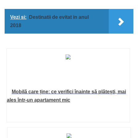
Vezi si:
Destinatii de evitat in anul
2018
Mobilă care ține: ce verifici înainte să plătești, mai
ales într-un apartament mic