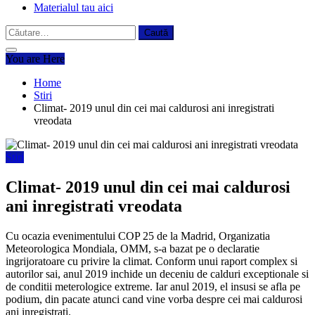
Materialul tau aici
Caută
după:
You are Here
Home
Stiri
Climat- 2019 unul din cei mai caldurosi ani inregistrati
vreodata
Stiri
Climat- 2019 unul din cei mai caldurosi
ani inregistrati vreodata
Cu ocazia evenimentului COP 25 de la Madrid, Organizatia
Meteorologica Mondiala, OMM, s-a bazat pe o declaratie
ingrijoratoare cu privire la climat. Conform unui raport complex si
autorilor sai, anul 2019 inchide un deceniu de calduri exceptionale si
de conditii meterologice extreme. Iar anul 2019, el insusi se afla pe
podium, din pacate atunci cand vine vorba despre cei mai caldurosi
ani inregistrati.