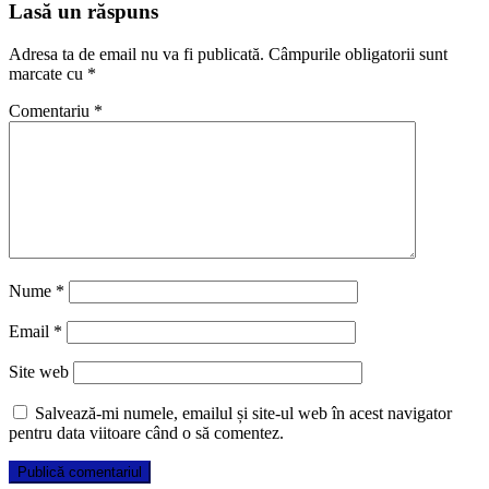
Lasă un răspuns
Adresa ta de email nu va fi publicată.
Câmpurile obligatorii sunt
marcate cu
*
Comentariu
*
Nume
*
Email
*
Site web
Salvează-mi numele, emailul și site-ul web în acest navigator
pentru data viitoare când o să comentez.