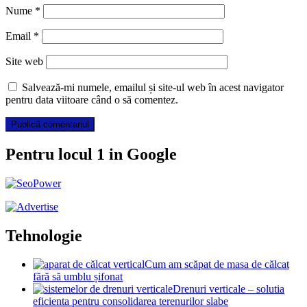
Nume
*
Email
*
Site web
Salvează-mi numele, emailul și site-ul web în acest navigator
pentru data viitoare când o să comentez.
Pentru locul 1 in Google
Tehnologie
Cum am scăpat de masa de călcat
fără să umblu șifonat
Drenuri verticale – solutia
eficienta pentru consolidarea terenurilor slabe