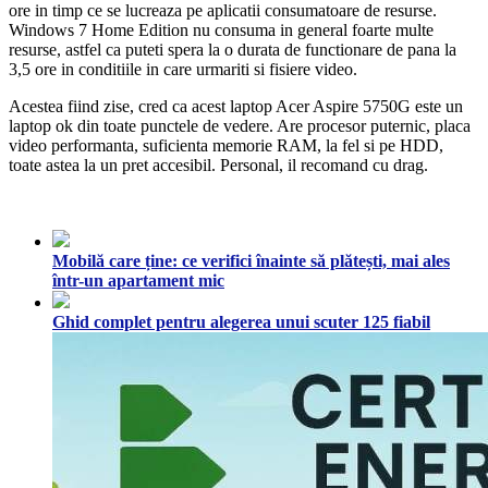
ore in timp ce se lucreaza pe aplicatii consumatoare de resurse.
Windows 7 Home Edition nu consuma in general foarte multe
resurse, astfel ca puteti spera la o durata de functionare de pana la
3,5 ore in conditiile in care urmariti si fisiere video.
Acestea fiind zise, cred ca acest laptop Acer Aspire 5750G este un
laptop ok din toate punctele de vedere. Are procesor puternic, placa
video performanta, suficienta memorie RAM, la fel si pe HDD,
toate astea la un pret accesibil. Personal, il recomand cu drag.
Mobilă care ține: ce verifici înainte să plătești, mai ales
într-un apartament mic
Ghid complet pentru alegerea unui scuter 125 fiabil