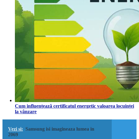
Cum influențează certificatul energetic valoarea locuinței
la vânzare
Vezi si:
Samsung isi imagineaza lumea in
2069