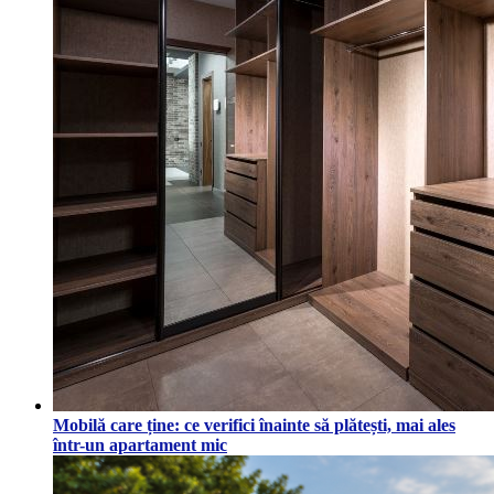
Mobilă care ține: ce verifici înainte să plătești, mai ales
într-un apartament mic