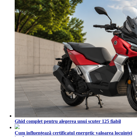
Ghid complet pentru alegerea unui scuter 125 fiabil
Cum influențează certificatul energetic valoarea locuinței