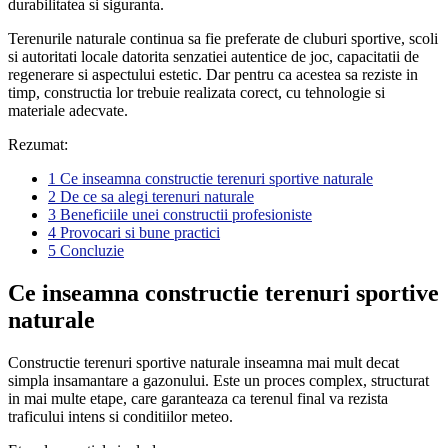
durabilitatea si siguranta.
Terenurile naturale continua sa fie preferate de cluburi sportive, scoli
si autoritati locale datorita senzatiei autentice de joc, capacitatii de
regenerare si aspectului estetic. Dar pentru ca acestea sa reziste in
timp, constructia lor trebuie realizata corect, cu tehnologie si
materiale adecvate.
Rezumat:
1
Ce inseamna constructie terenuri sportive naturale
2
De ce sa alegi terenuri naturale
3
Beneficiile unei constructii profesioniste
4
Provocari si bune practici
5
Concluzie
Ce inseamna constructie terenuri sportive
naturale
Constructie terenuri sportive naturale inseamna mai mult decat
simpla insamantare a gazonului. Este un proces complex, structurat
in mai multe etape, care garanteaza ca terenul final va rezista
traficului intens si conditiilor meteo.