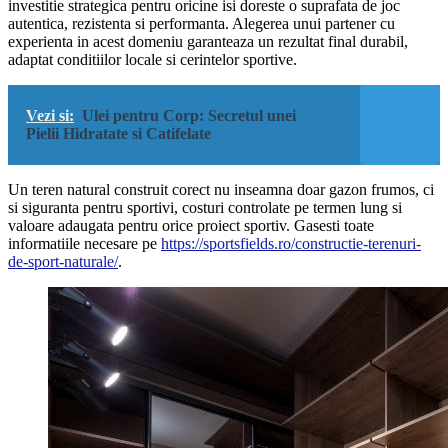
investitie strategica pentru oricine isi doreste o suprafata de joc
autentica, rezistenta si performanta. Alegerea unui partener cu
experienta in acest domeniu garanteaza un rezultat final durabil,
adaptat conditiilor locale si cerintelor sportive.
Vezi si:
Ulei pentru Corp: Secretul unei
Pielii Hidratate si Catifelate
Un teren natural construit corect nu inseamna doar gazon frumos, ci
si siguranta pentru sportivi, costuri controlate pe termen lung si
valoare adaugata pentru orice proiect sportiv. Gasesti toate
informatiile necesare pe
https://sportsfields.ro/constructie-terenuri-
de-sport-naturale/
.