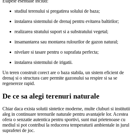
Etapele esentiale includ:
studiul terenului si pregatirea solului de baza;
instalarea sistemului de drenaj pentru evitarea baltirilor;
realizarea stratului suport si a substratului vegetal;
insamantarea sau montarea rulourilor de gazon natural;
nivelare si tasare pentru o suprafata perfecta;
instalarea sistemului de irigatii.
Un teren construit corect are o baza stabila, un sistem eficient de
drenaj si o structura care permite gazonului sa respire si sa se
regenereze rapid.
De ce sa alegi terenuri naturale
Chiar daca exista solutii sintetice moderne, multe cluburi si institutii
aleg in continuare terenurile naturale pentru avantajele lor. Acestea
ofera o senzatie autentica pentru sportivi, sunt mai prietenoase cu
mediul si pot contribui la reducerea temperaturii ambientale in jurul
suprafetei de joc.