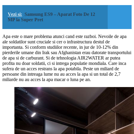
Vezi si:
Samsung ES9 – Aparat Foto De 12
MP la Super Pret
Apa este o mare problema atunci cand este razboi. Nevoile de apa
ale soldatilor sunt cruciale si cer o infrastructura destul de
importanta. Si conform studiilor recente, in jur de 10-12% din
pierderile umane din Irak sau Afghanistan erau datorate transportului
de apa si de carburant. Si de tehnologia AIR2WATER ar putea
profita nu doar soldatii, ci si intrega populatie mondiala. Care inca
sufera de un acces restrans la apa potabila. Peste un miliard de
persoane din intreaga lume nu au acces la apa si un total de 2,7
miliarde nu au acces la apa macar o luna pe an.