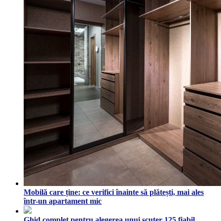
Mobilă care ține: ce verifici înainte să plătești, mai ales
într-un apartament mic
Ghid complet pentru alegerea unui scuter 125 fiabil