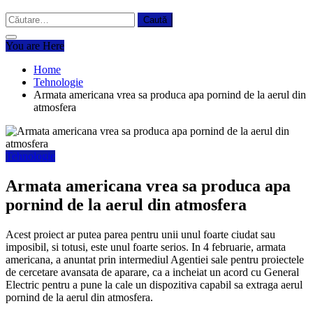
Caută
după:
You are Here
Home
Tehnologie
Armata americana vrea sa produca apa pornind de la aerul din
atmosfera
Tehnologie
Armata americana vrea sa produca apa
pornind de la aerul din atmosfera
Acest proiect ar putea parea pentru unii unul foarte ciudat sau
imposibil, si totusi, este unul foarte serios. In 4 februarie, armata
americana, a anuntat prin intermediul Agentiei sale pentru proiectele
de cercetare avansata de aparare, ca a incheiat un acord cu General
Electric pentru a pune la cale un dispozitiva capabil sa extraga aerul
pornind de la aerul din atmosfera.