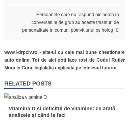
în
articole
Persoanele care nu raspund niciodata in
conversatiile de grup au aceste trasaturi de
personalitate in comun, potrivit unui psiholog
www.i-drpciv.ro - site-ul cu cele mai bune chestionare
auto online. Tot de aici poti face rost de Codul Rutier
Mura in Gura, legislatia explicata pe intelesul tuturor.
RELATED POSTS
Vitamina D și deficitul de vitamine: ce arată
analizele și când le faci