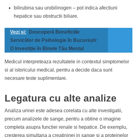
bilirubina sau urobilinogen – pot indica afectiuni
hepatice sau obstructii biliare.
Vezi si:
Descoperă Beneficiile
Serviciilor de Psihologie în București:
O Investiție în Binele Tău Mental
Medicul interpreteaza rezultatele in contextul simptomelor
si al istoricului medical, pentru a decide daca sunt
necesare teste suplimentare.
Legatura cu alte analize
Analiza urinei este adesea corelata cu alte investigatii,
precum analizele de sange, pentru a obtine o imagine
completa asupra functiei renale si hepatice. De exemplu,
cresterea simultana a creatininei in sange si a proteinelor