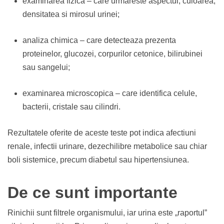
examinarea fizica – care urmareste aspectul, culoarea,
densitatea si mirosul urinei;
analiza chimica – care detecteaza prezenta
proteinelor, glucozei, corpurilor cetonice, bilirubinei
sau sangelui;
examinarea microscopica – care identifica celule,
bacterii, cristale sau cilindri.
Rezultatele oferite de aceste teste pot indica afectiuni
renale, infectii urinare, dezechilibre metabolice sau chiar
boli sistemice, precum diabetul sau hipertensiunea.
De ce sunt importante
Rinichii sunt filtrele organismului, iar urina este „raportul”