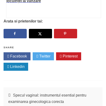
locuinței la vânzare
Arata si prietenilor tai:
SHARE
Facebook
Twitter
Pinterest
Linkedin
Navigare
Specul vaginal: instrumentul esential pentru
examinarea ginecologica corecta