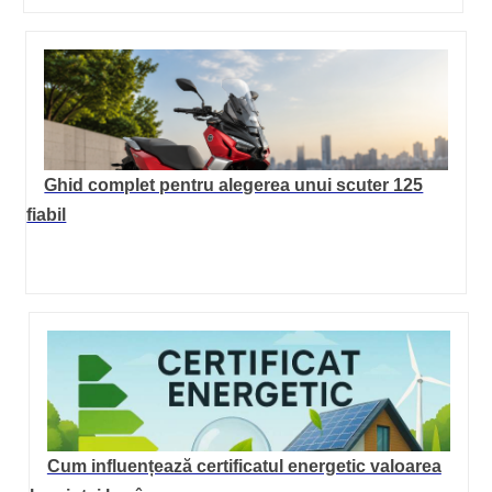
Ghid complet pentru alegerea unui scuter 125
fiabil
Cum influențează certificatul energetic valoarea