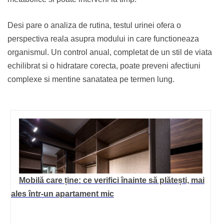
Desi pare o analiza de rutina, testul urinei ofera o
perspectiva reala asupra modului in care functioneaza
organismul. Un control anual, completat de un stil de viata
echilibrat si o hidratare corecta, poate preveni afectiuni
complexe si mentine sanatatea pe termen lung.
Mobilă care ține: ce verifici înainte să plătești, mai
ales într-un apartament mic