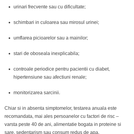
urinari frecvente sau cu dificultate;
schimbari in culoarea sau mirosul urinei;
umflarea picioarelor sau a mainilor;
stari de oboseala inexplicabila;
controale periodice pentru pacientii cu diabet,
hipertensiune sau afectiuni renale;
monitorizarea sarcinii.
Chiar si in absenta simptomelor, testarea anuala este
recomandata, mai ales persoanelor cu factori de risc –
varsta peste 40 de ani, alimentatie bogata in proteine si
sare, sedentarism sau consum redus de apa.