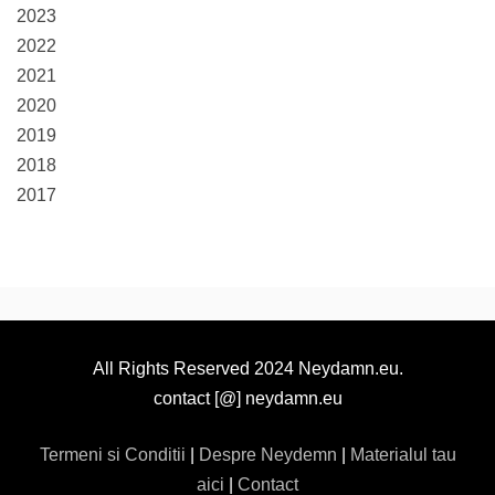
2023
2022
2021
2020
2019
2018
2017
All Rights Reserved 2024 Neydamn.eu.
contact [@] neydamn.eu
Termeni si Conditii
|
Despre Neydemn
|
Materialul tau
aici
|
Contact