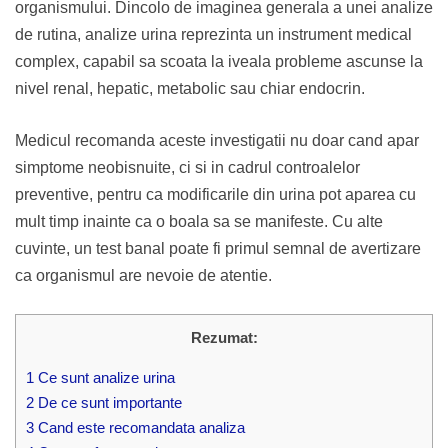
organismului. Dincolo de imaginea generala a unei analize
de rutina, analize urina reprezinta un instrument medical
complex, capabil sa scoata la iveala probleme ascunse la
nivel renal, hepatic, metabolic sau chiar endocrin.
Medicul recomanda aceste investigatii nu doar cand apar
simptome neobisnuite, ci si in cadrul controalelor
preventive, pentru ca modificarile din urina pot aparea cu
mult timp inainte ca o boala sa se manifeste. Cu alte
cuvinte, un test banal poate fi primul semnal de avertizare
ca organismul are nevoie de atentie.
Rezumat:
1
Ce sunt analize urina
2
De ce sunt importante
3
Cand este recomandata analiza