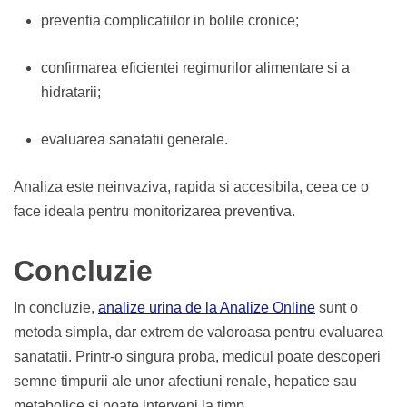
preventia complicatiilor in bolile cronice;
confirmarea eficientei regimurilor alimentare si a
hidratarii;
evaluarea sanatatii generale.
Analiza este neinvaziva, rapida si accesibila, ceea ce o
face ideala pentru monitorizarea preventiva.
Concluzie
In concluzie,
analize urina de la Analize Online
sunt o
metoda simpla, dar extrem de valoroasa pentru evaluarea
sanatatii. Printr-o singura proba, medicul poate descoperi
semne timpurii ale unor afectiuni renale, hepatice sau
metabolice si poate interveni la timp.