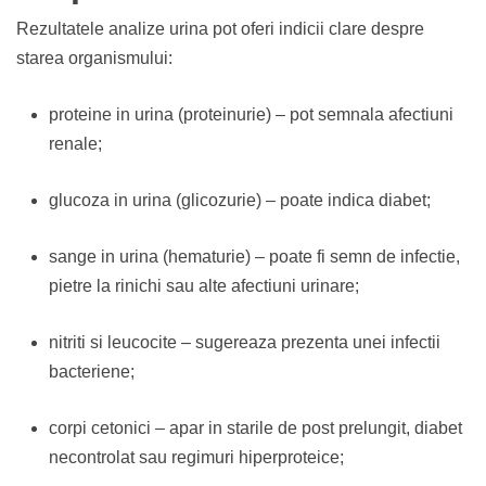
Rezultatele analize urina pot oferi indicii clare despre
starea organismului:
proteine in urina (proteinurie) – pot semnala afectiuni
renale;
glucoza in urina (glicozurie) – poate indica diabet;
sange in urina (hematurie) – poate fi semn de infectie,
pietre la rinichi sau alte afectiuni urinare;
nitriti si leucocite – sugereaza prezenta unei infectii
bacteriene;
corpi cetonici – apar in starile de post prelungit, diabet
necontrolat sau regimuri hiperproteice;