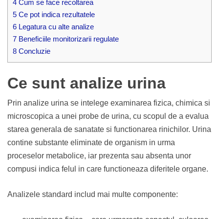
4
Cum se face recoltarea
5
Ce pot indica rezultatele
6
Legatura cu alte analize
7
Beneficiile monitorizarii regulate
8
Concluzie
Ce sunt analize urina
Prin analize urina se intelege examinarea fizica, chimica si
microscopica a unei probe de urina, cu scopul de a evalua
starea generala de sanatate si functionarea rinichilor. Urina
contine substante eliminate de organism in urma
proceselor metabolice, iar prezenta sau absenta unor
compusi indica felul in care functioneaza diferitele organe.
Analizele standard includ mai multe componente: