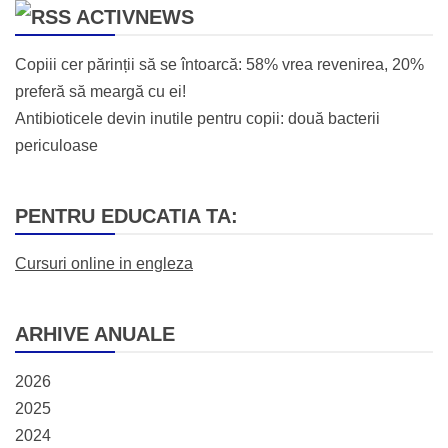
ACTIVNEWS
Copiii cer părinții să se întoarcă: 58% vrea revenirea, 20%
preferă să meargă cu ei!
Antibioticele devin inutile pentru copii: două bacterii
periculoase
PENTRU EDUCATIA TA:
Cursuri online in engleza
ARHIVE ANUALE
2026
2025
2024