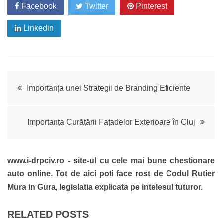
Facebook
Twitter
Pinterest
Linkedin
Navigare
Importanța unei Strategii de Branding Eficiente
în
Importanța Curățării Fațadelor Exterioare în Cluj
articole
www.i-drpciv.ro - site-ul cu cele mai bune chestionare
auto online. Tot de aici poti face rost de Codul Rutier
Mura in Gura, legislatia explicata pe intelesul tuturor.
RELATED POSTS