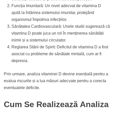
Funcția Imunitară: Un nivel adecvat de vitamina D
ajută la întărirea sistemului imunitar, protejând
organismul împotriva infecțiilor.
Sănătatea Cardiovasculară: Unele studii sugerează că
vitamina D poate juca un rol în menținerea sănătății
inimii și a sistemului circulator.
Reglarea Stării de Spirit: Deficitul de vitamina D a fost
asociat cu probleme de sănătate mintală, cum ar fi
depresia.
Prin urmare, analiza vitaminei D devine esențială pentru a
evalua riscurile și a lua măsuri adecvate pentru a corecta
eventualele deficite.
Cum Se Realizează Analiza