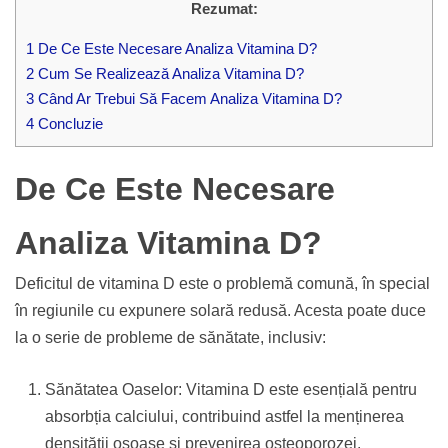
Rezumat:
1
De Ce Este Necesare Analiza Vitamina D?
2
Cum Se Realizează Analiza Vitamina D?
3
Când Ar Trebui Să Facem Analiza Vitamina D?
4
Concluzie
De Ce Este Necesare
Analiza Vitamina D?
Deficitul de vitamina D este o problemă comună, în special
în regiunile cu expunere solară redusă. Acesta poate duce
la o serie de probleme de sănătate, inclusiv:
Sănătatea Oaselor: Vitamina D este esențială pentru
absorbția calciului, contribuind astfel la menținerea
densității osoase și prevenirea osteoporozei.