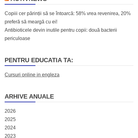
Copiii cer părinții să se întoarcă: 58% vrea revenirea, 20%
preferă să meargă cu ei!
Antibioticele devin inutile pentru copii: două bacterii
periculoase
PENTRU EDUCATIA TA:
Cursuri online in engleza
ARHIVE ANUALE
2026
2025
2024
2023