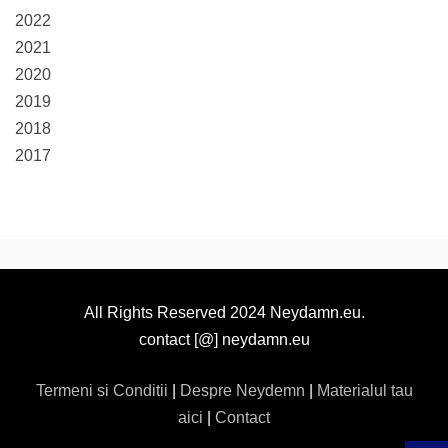
2022
2021
2020
2019
2018
2017
All Rights Reserved 2024 Neydamn.eu.
contact [@] neydamn.eu
Termeni si Conditii
|
Despre Neydemn
|
Materialul tau
aici
|
Contact