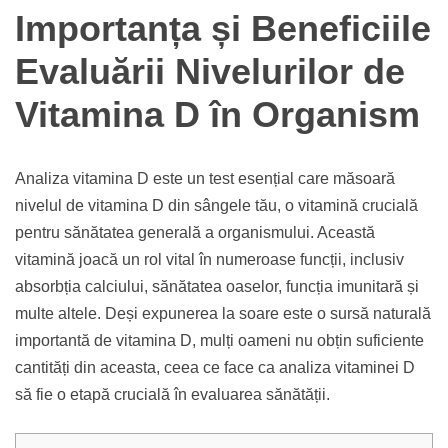
Importanța și Beneficiile
Evaluării Nivelurilor de
Vitamina D în Organism
Analiza vitamina D este un test esențial care măsoară
nivelul de vitamina D din sângele tău, o vitamină crucială
pentru sănătatea generală a organismului. Această
vitamină joacă un rol vital în numeroase funcții, inclusiv
absorbția calciului, sănătatea oaselor, funcția imunitară și
multe altele. Deși expunerea la soare este o sursă naturală
importantă de vitamina D, mulți oameni nu obțin suficiente
cantități din aceasta, ceea ce face ca analiza vitaminei D
să fie o etapă crucială în evaluarea sănătății.