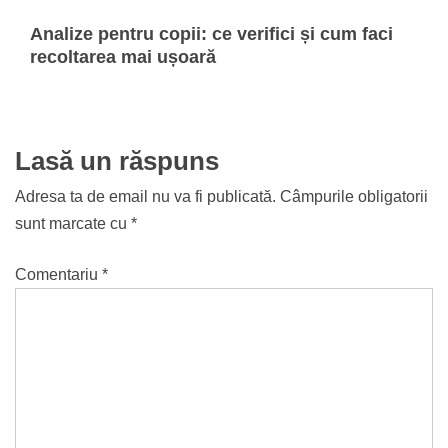
Analize pentru copii: ce verifici și cum faci
recoltarea mai ușoară
Lasă un răspuns
Adresa ta de email nu va fi publicată.
Câmpurile obligatorii
sunt marcate cu
*
Comentariu
*