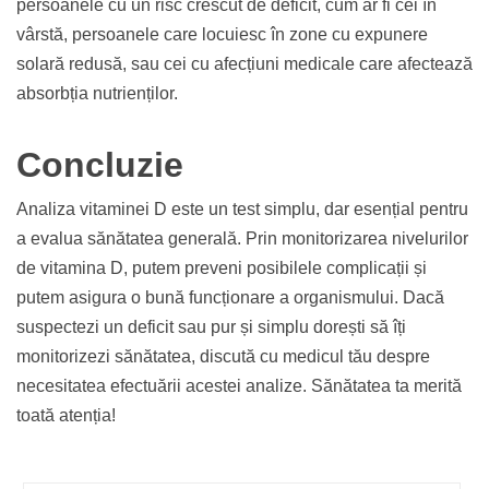
persoanele cu un risc crescut de deficit, cum ar fi cei în
vârstă, persoanele care locuiesc în zone cu expunere
solară redusă, sau cei cu afecțiuni medicale care afectează
absorbția nutrienților.
Concluzie
Analiza vitaminei D este un test simplu, dar esențial pentru
a evalua sănătatea generală. Prin monitorizarea nivelurilor
de vitamina D, putem preveni posibilele complicații și
putem asigura o bună funcționare a organismului. Dacă
suspectezi un deficit sau pur și simplu dorești să îți
monitorizezi sănătatea, discută cu medicul tău despre
necesitatea efectuării acestei analize. Sănătatea ta merită
toată atenția!