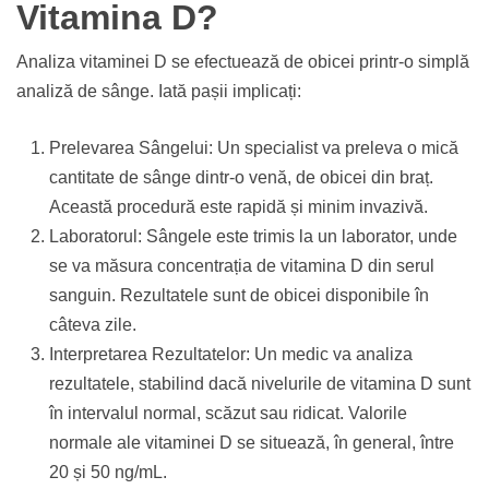
Vitamina D?
Analiza vitaminei D se efectuează de obicei printr-o simplă
analiză de sânge. Iată pașii implicați:
Prelevarea Sângelui: Un specialist va preleva o mică
cantitate de sânge dintr-o venă, de obicei din braț.
Această procedură este rapidă și minim invazivă.
Laboratorul: Sângele este trimis la un laborator, unde
se va măsura concentrația de vitamina D din serul
sanguin. Rezultatele sunt de obicei disponibile în
câteva zile.
Interpretarea Rezultatelor: Un medic va analiza
rezultatele, stabilind dacă nivelurile de vitamina D sunt
în intervalul normal, scăzut sau ridicat. Valorile
normale ale vitaminei D se situează, în general, între
20 și 50 ng/mL.