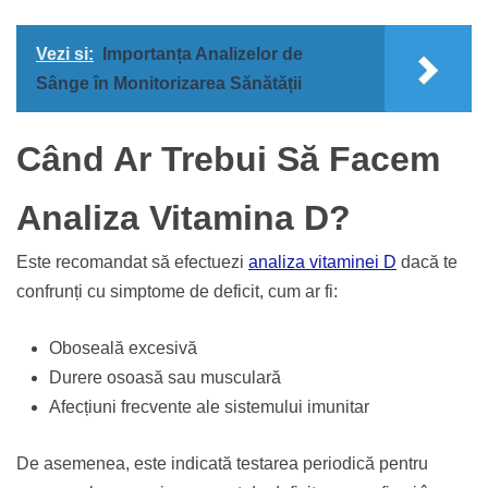
Vezi si:
Importanța Analizelor de
Sânge în Monitorizarea Sănătății
Când Ar Trebui Să Facem
Analiza Vitamina D?
Este recomandat să efectuezi
analiza vitaminei D
dacă te
confrunți cu simptome de deficit, cum ar fi:
Oboseală excesivă
Durere osoasă sau musculară
Afecțiuni frecvente ale sistemului imunitar
De asemenea, este indicată testarea periodică pentru