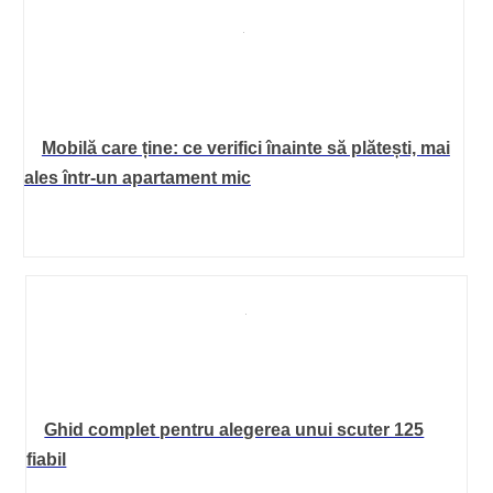
Mobilă care ține: ce verifici înainte să plătești, mai
ales într-un apartament mic
Ghid complet pentru alegerea unui scuter 125
fiabil