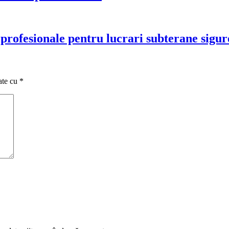
e profesionale pentru lucrari subterane sigur
ate cu
*