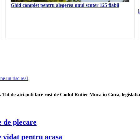
Ghid complet pentru alegerea unui scuter 125 fiabil
ine un risc real
 Tot de aici poti face rost de Codul Rutier Mura in Gura, legislatia 
e de plecare
e vidat pentru acasa