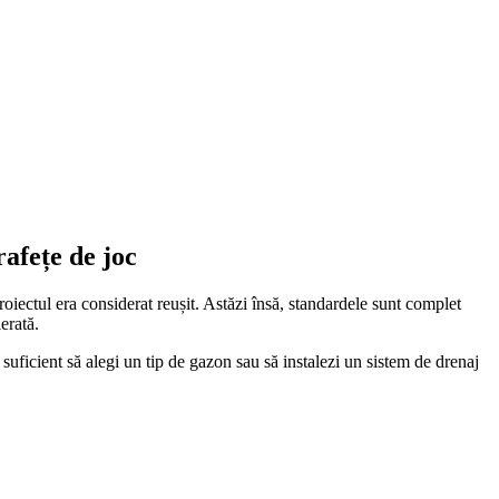
afețe de joc
roiectul era considerat reușit. Astăzi însă, standardele sunt complet
erată.
uficient să alegi un tip de gazon sau să instalezi un sistem de drenaj