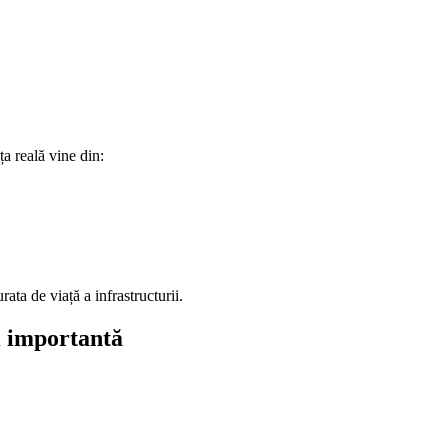
a reală vine din:
rata de viață a infrastructurii.
ai importantă