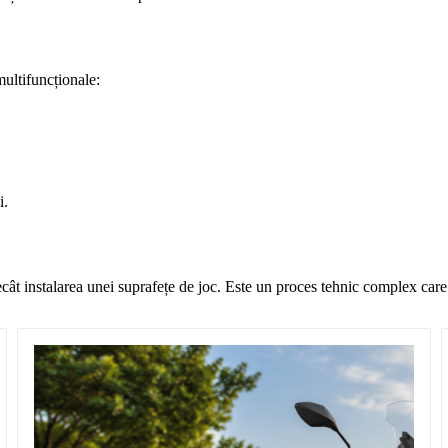
multifuncționale:
i.
 instalarea unei suprafețe de joc. Este un proces tehnic complex care in