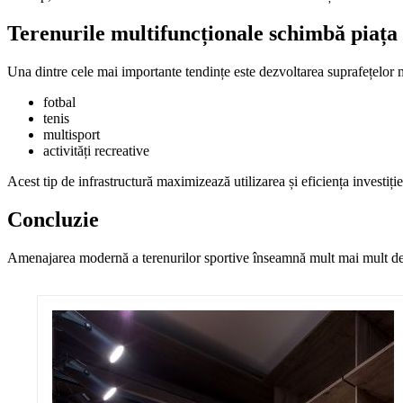
Terenurile multifuncționale schimbă piața
Una dintre cele mai importante tendințe este dezvoltarea suprafețelor 
fotbal
tenis
multisport
activități recreative
Acest tip de infrastructură maximizează utilizarea și eficiența investiție
Concluzie
Amenajarea modernă a terenurilor sportive înseamnă mult mai mult decât