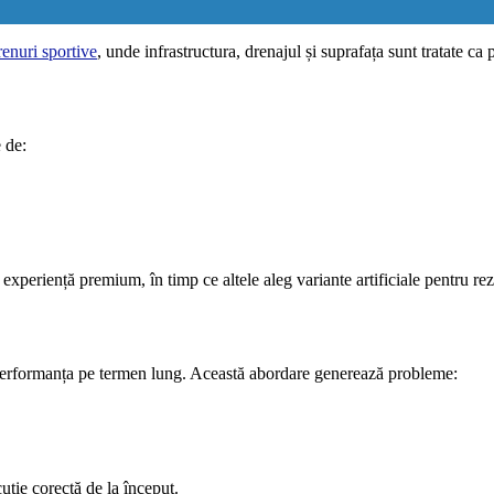
enuri sportive
, unde infrastructura, drenajul și suprafața sunt tratate ca 
 de:
experiență premium, în timp ce altele aleg variante artificiale pentru rezi
pe performanța pe termen lung. Această abordare generează probleme:
cuție corectă de la început.