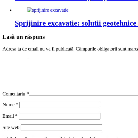
Sprijinire excavatie: solutii geotehnic
Lasă un răspuns
Adresa ta de email nu va fi publicată.
Câmpurile obligatorii sunt marc
Comentariu
*
Nume
*
Email
*
Site web