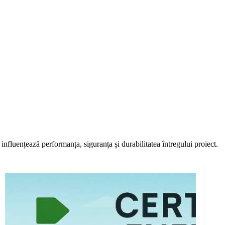
fluențează performanța, siguranța și durabilitatea întregului proiect.