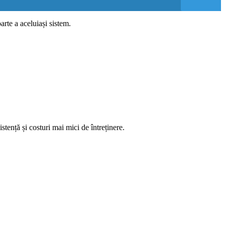
parte a aceluiași sistem.
stență și costuri mai mici de întreținere.