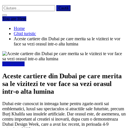
Caută
după:
You are Here
Home
Ghid turistic
Aceste cartiere din Dubai pe care merita sa le vizitezi te vor
face sa vezi orasul intr-o alta lumina
Ghid turistic
Aceste cartiere din Dubai pe care merita
sa le vizitezi te vor face sa vezi orasul
intr-o alta lumina
Dubai este cunoscut in intreaga lume pentru zgarie-norii sai
emblematici, luxul sau spectaculos si atractiile sale futuriste, precum
Burj Khalifa sau insulele artificiale. Dar orasul este, de asemenea, un
centru important al creatiei si inovarii, dupa cum o demonstreaza
Dubai Design Week, care a avut loc recent, in perioada 4-9