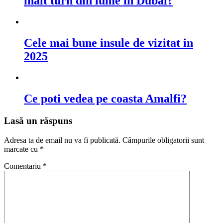
inalt turn din lume in Dubai?
Cele mai bune insule de vizitat in
2025
Ce poti vedea pe coasta Amalfi?
Lasă un răspuns
Adresa ta de email nu va fi publicată.
Câmpurile obligatorii sunt
marcate cu
*
Comentariu
*