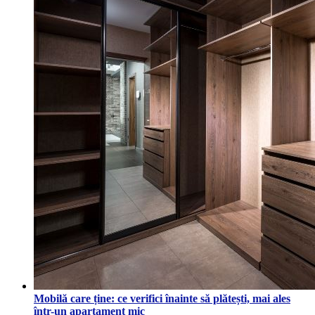
Mobilă care ține: ce verifici înainte să plătești, mai ales
într-un apartament mic