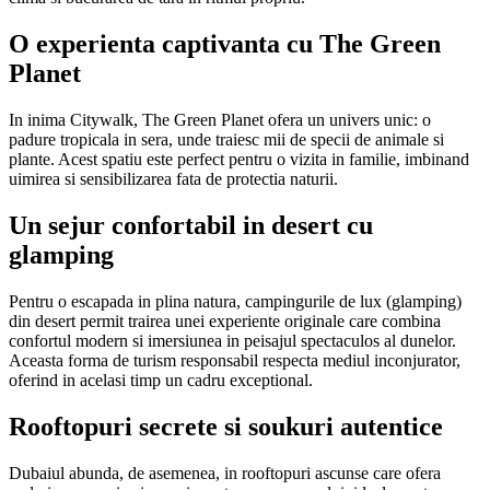
O experienta captivanta cu The Green
Planet
In inima Citywalk, The Green Planet ofera un univers unic: o
padure tropicala in sera, unde traiesc mii de specii de animale si
plante. Acest spatiu este perfect pentru o vizita in familie, imbinand
uimirea si sensibilizarea fata de protectia naturii.
Un sejur confortabil in desert cu
glamping
Pentru o escapada in plina natura, campingurile de lux (glamping)
din desert permit trairea unei experiente originale care combina
confortul modern si imersiunea in peisajul spectaculos al dunelor.
Aceasta forma de turism responsabil respecta mediul inconjurator,
oferind in acelasi timp un cadru exceptional.
Rooftopuri secrete si soukuri autentice
Dubaiul abunda, de asemenea, in rooftopuri ascunse care ofera