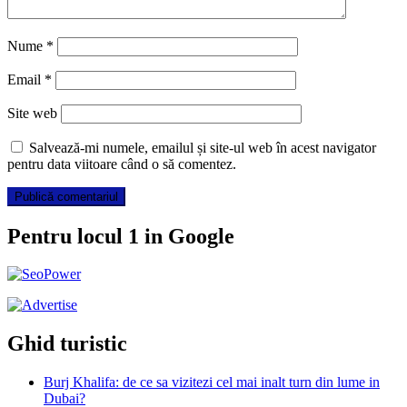
Nume
*
Email
*
Site web
Salvează-mi numele, emailul și site-ul web în acest navigator
pentru data viitoare când o să comentez.
Pentru locul 1 in Google
Ghid turistic
Burj Khalifa: de ce sa vizitezi cel mai inalt turn din lume in
Dubai?