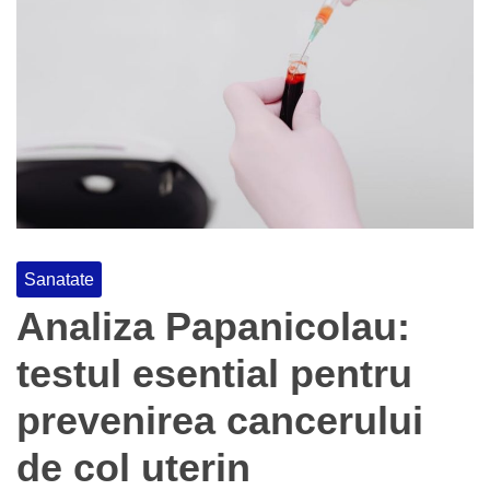
Sanatate
Analiza Papanicolau:
testul esential pentru
prevenirea cancerului
de col uterin