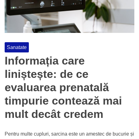
Sanatate
Informația care
liniștește: de ce
evaluarea prenatală
timpurie contează mai
mult decât credem
Pentru multe cupluri, sarcina este un amestec de bucurie și