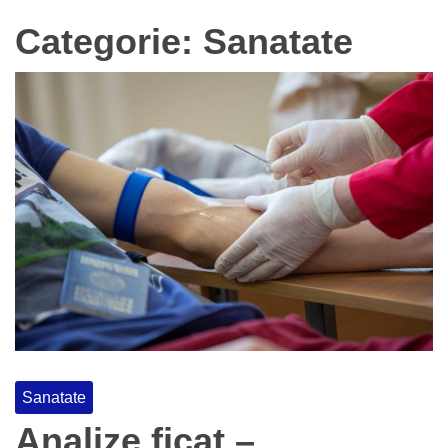
Categorie:
Sanatate
Sanatate
Analize ficat –