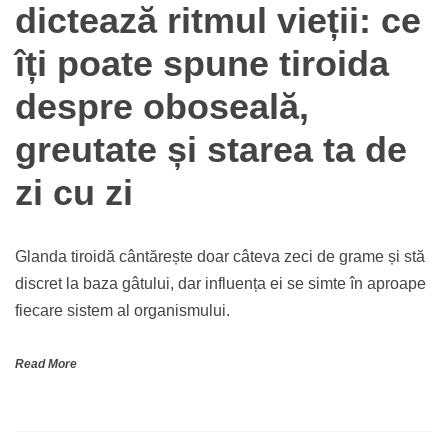
dictează ritmul vieții: ce
îți poate spune tiroida
despre oboseală,
greutate și starea ta de
zi cu zi
Glanda tiroidă cântărește doar câteva zeci de grame și stă
discret la baza gâtului, dar influența ei se simte în aproape
fiecare sistem al organismului.
Read More