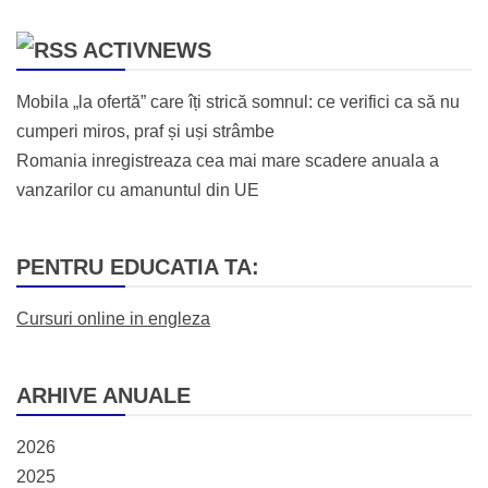
ACTIVNEWS
Mobila „la ofertă” care îți strică somnul: ce verifici ca să nu
cumperi miros, praf și uși strâmbe
Romania inregistreaza cea mai mare scadere anuala a
vanzarilor cu amanuntul din UE
PENTRU EDUCATIA TA:
Cursuri online in engleza
ARHIVE ANUALE
2026
2025