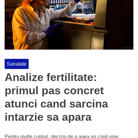
Sanatate
Analize fertilitate:
primul pas concret
atunci cand sarcina
intarzie sa apara
Pentru multe cupluri, decizia de a avea un copil vine