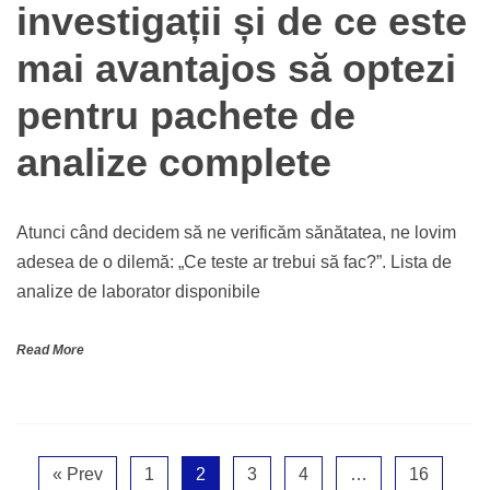
investigații și de ce este
mai avantajos să optezi
pentru pachete de
analize complete
Atunci când decidem să ne verificăm sănătatea, ne lovim
adesea de o dilemă: „Ce teste ar trebui să fac?”. Lista de
analize de laborator disponibile
Read More
« Prev
1
2
3
4
…
16