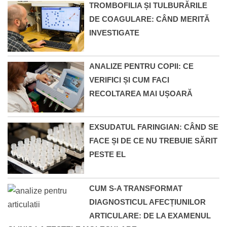
TROMBOFILIA ȘI TULBURĂRILE
DE COAGULARE: CÂND MERITĂ
INVESTIGATE
ANALIZE PENTRU COPII: CE
VERIFICI ȘI CUM FACI
RECOLTAREA MAI UȘOARĂ
EXSUDATUL FARINGIAN: CÂND SE
FACE ȘI DE CE NU TREBUIE SĂRIT
PESTE EL
CUM S-A TRANSFORMAT
DIAGNOSTICUL AFECȚIUNILOR
ARTICULARE: DE LA EXAMENUL